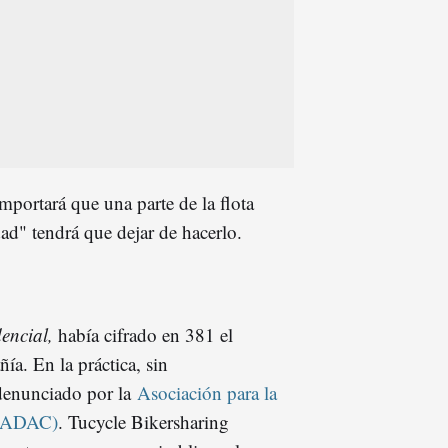
mportará que una parte de la flota
ad" tendrá que dejar de hacerlo.
encial,
había cifrado en 381 el
a. En la práctica, sin
denunciado por la
Asociación para la
e (ADAC)
. Tucycle Bikersharing