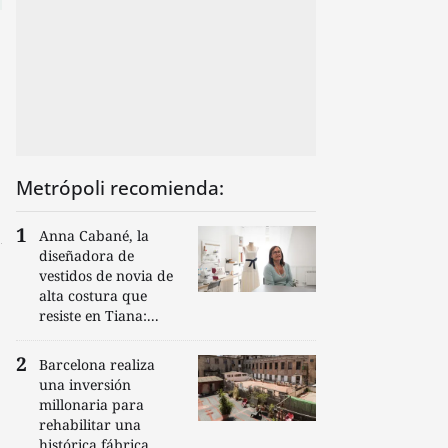
Metrópoli recomienda:
Anna Cabané, la
diseñadora de
vestidos de novia de
alta costura que
resiste en Tiana:...
Barcelona realiza
una inversión
millonaria para
rehabilitar una
histórica fábrica...