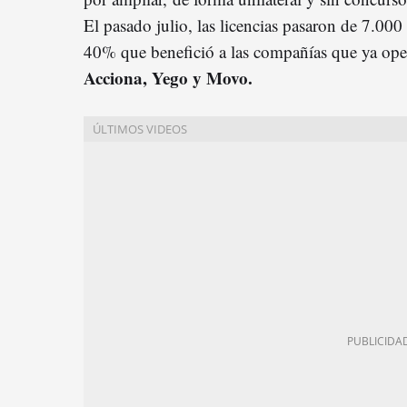
El pasado julio, las licencias pasaron de 7.00
40% que benefició a las compañías que ya op
Acciona, Yego y Movo.