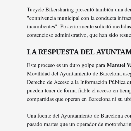
Tucycle Bikersharing presentó también una de
"connivencia municipal con la conducta infract
incumbentes". Posteriormente solicitó medidas 
contencioso administrativo, que han sido resuelt
LA RESPUESTA DEL AYUNTA
Manuel V
Este proceso es un duro golpe para
Movilidad del Ayuntamiento de Barcelona aseg
Derecho de Acceso a la Información Pública qu
pueden tener de forma fiable el acceso en tie
compartidas que operan en Barcelona ni su ub
Una fuente del Ayuntamiento de Barcelona co
pasado martes que un operador de motorshari