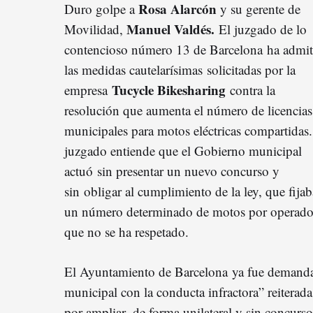
Rosa Alarcón
Duro golpe a
y su gerente de
Manuel Valdés.
Movilidad,
El juzgado de lo
contencioso número 13 de Barcelona ha admi
las medidas cautelarísimas solicitadas por la
Tucycle Bikesharing
empresa
contra la
resolución que aumenta el número de licencias
municipales para motos eléctricas compartidas.
juzgado entiende que el Gobierno municipal
actuó sin presentar un nuevo concurso y
sin obligar al cumplimiento de la ley, que fijab
un número determinado de motos por operado
que no se ha respetado.
El Ayuntamiento de Barcelona ya fue demanda
municipal con la conducta infractora” reitera
por ampliar, de forma unilateral y sin concurso