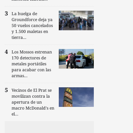
La huelga de
Groundforce deja ya
50 vuelos cancelados
y 1.500 maletas en
tierra...
Los Mossos estrenan
170 detectores de
metales portátiles
para acabar con las
armas...
Vecinos de El Prat se
movilizan contra la
apertura de un
macro McDonald's en
el...