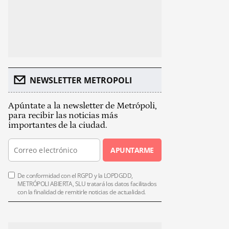
NEWSLETTER METROPOLI
Apúntate a la newsletter de Metrópoli,
para recibir las noticias más
importantes de la ciudad.
APUNTARME
De conformidad con el RGPD y la LOPDGDD,
METRÓPOLI ABIERTA, SLU tratará los datos facilitados
con la finalidad de remitirle noticias de actualidad.