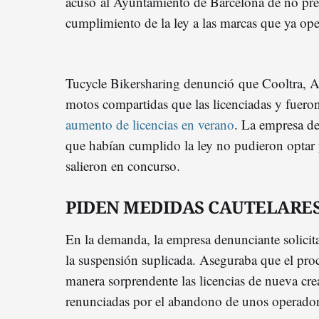
acusó al Ayuntamiento de Barcelona de no pres
cumplimiento de la ley a las marcas que ya ope
Tucycle Bikersharing denunció que Cooltra, 
motos compartidas que las licenciadas y fuero
aumento de licencias en verano
. La empresa d
que habían cumplido la ley no pudieron optar 
salieron en concurso.
PIDEN MEDIDAS CAUTELARE
En la demanda, la empresa denunciante solici
la suspensión suplicada. Aseguraba que el pro
manera sorprendente las licencias de nueva crea
renunciadas por el abandono de unos operadore