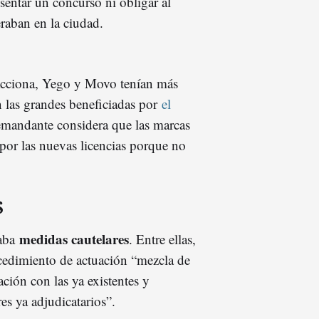
entar un concurso ni obligar al
raban en la ciudad.
Acciona, Yego y Movo tenían más
n las grandes beneficiadas por
el
emandante considera que las marcas
por las nuevas licencias porque no
S
medidas cautelares
taba
. Entre ellas,
cedimiento de actuación “mezcla de
ción con las ya existentes y
s ya adjudicatarios”.