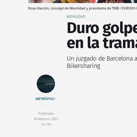
Rosa Alarcón, concejal de Movilidad y presidenta de TMB / EUROPA
MOVILIDAD
Duro golpe
en la tra
Un juzgado de Barcelona a
Bikersharing
METRÓPOLI
Publicada
18 febrero 2021
14:17h