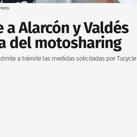
 PRESS
 a Alarcón y Valdés
ma del motosharing
dmite a trámite las medidas solicitadas por Tucycle