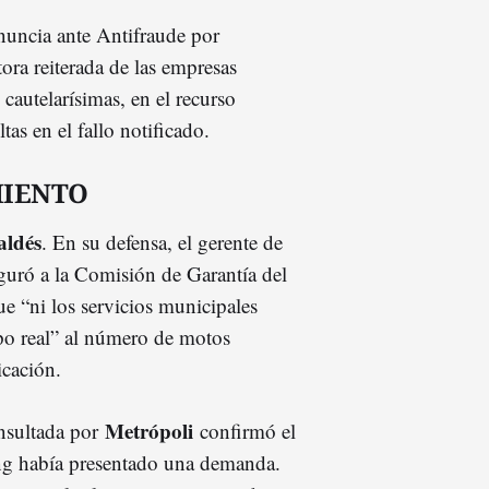
nuncia ante Antifraude por
ora reiterada de las empresas
cautelarísimas, en el recurso
as en el fallo notificado.
MIENTO
aldés
. En su defensa, el gerente de
uró a la Comisión de Garantía del
e “ni los servicios municipales
mpo real” al número de motos
icación.
Metrópoli
nsultada por
confirmó el
ng había presentado una demanda.