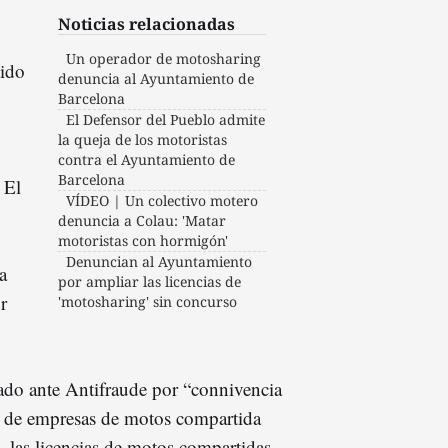
Noticias relacionadas
Un operador de motosharing
tido
denuncia al Ayuntamiento de
Barcelona
El Defensor del Pueblo admite
la queja de los motoristas
contra el Ayuntamiento de
Barcelona
 El
VÍDEO | Un colectivo motero
denuncia a Colau: 'Matar
motoristas con hormigón'
Denuncian al Ayuntamiento
a
por ampliar las licencias de
r
'motosharing' sin concurso
do ante Antifraude por “connivencia
da de empresas de motos compartida
, las licencias de motos compartidas.