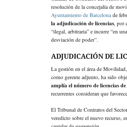
resolución de la concejalía de movi
Ayuntamiento de Barcelona
de feb
la adjudicación de licencias
, por 
“ilegal, arbitraria” e incurre “en un
desviación de poder”.
ADJUDICACIÓN DE LI
La gestión en el área de Movilidad
como gerente adjunto, ha sido obje
amplía el número de licencias de
recurrentes consideran que favorec
El Tribunal de Contratos del Secto
veredicto sobre el nuevo recurso, 
cautelar de suspensión.