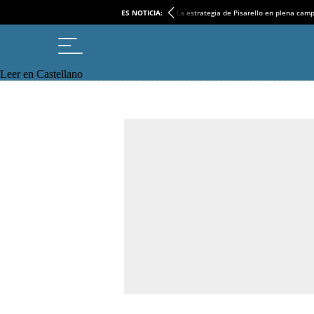
ES NOTICIA:
La estrategia de Pisarello en plena cam
Leer en Castellano