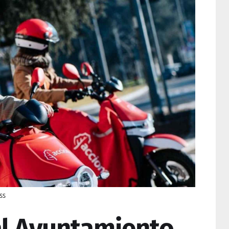
ESS
l Ayuntamiento