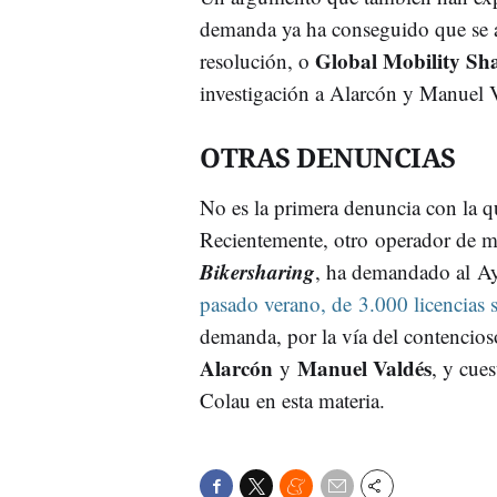
demanda ya ha conseguido que se ap
Global Mobility Sh
resolución, o
investigación a Alarcón y Manuel V
OTRAS DENUNCIAS
No es la primera denuncia con la q
Recientemente, otro operador de m
Bikersharing
, ha demandado al A
pasado verano, de 3.000 licencias
demanda, por la vía del contencios
Alarcón
Manuel Valdés
y
, y cue
Colau en esta materia.