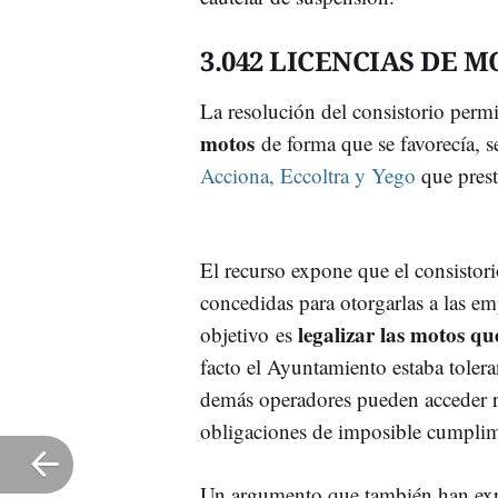
3.042 LICENCIAS DE 
La resolución del consistorio perm
motos
de forma que se favorecía, 
Acciona, Eccoltra y Yego
que prest
El recurso expone que el consistor
concedidas para otorgarlas a las em
legalizar las motos qu
objetivo es
facto el Ayuntamiento estaba toler
demás operadores pueden acceder r
obligaciones de imposible cumplim
Un argumento que también han ex