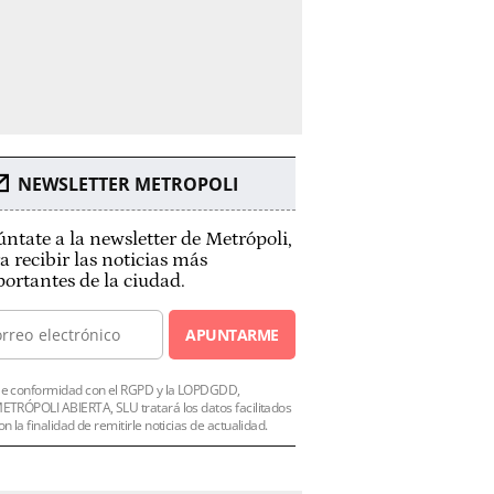
NEWSLETTER METROPOLI
ntate a la newsletter de Metrópoli,
a recibir las noticias más
ortantes de la ciudad.
APUNTARME
e conformidad con el RGPD y la LOPDGDD,
ETRÓPOLI ABIERTA, SLU tratará los datos facilitados
on la finalidad de remitirle noticias de actualidad.