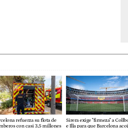
celona refuerza su flota de
Sirera exige "firmeza" a Collb
mberos con casi 3,5 millones
e Illa para que Barcelona aco