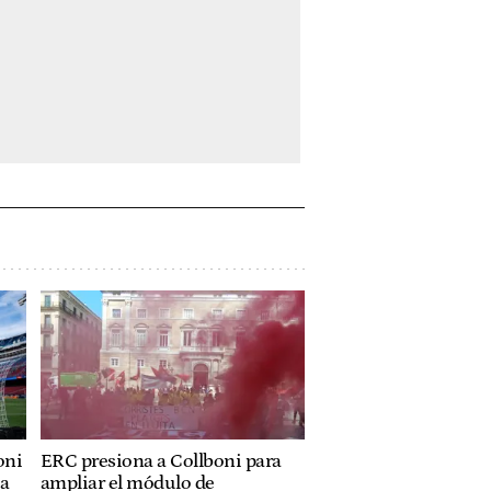
oni
ERC presiona a Collboni para
ja
ampliar el módulo de