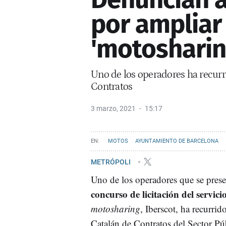
por ampliar 
'motosharin
Uno de los operadores ha recurri
Contratos
3 marzo, 2021
15:17
MOTOS
AYUNTAMIENTO DE BARCELONA
METRÓPOLI
Uno de los operadores que se prese
concurso de licitación del servici
motosharing
, Iberscot, ha recurrid
Catalán de Contratos del Sector Pú