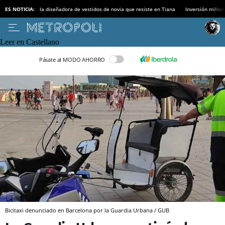
ES NOTICIA:
la diseñadora de vestidos de novia que resiste en Tiana
Inversión millon
Leer en Castellano
Pásate al MODO AHORRO
Bicitaxi denunciado en Barcelona por la Guardia Urbana / GUB