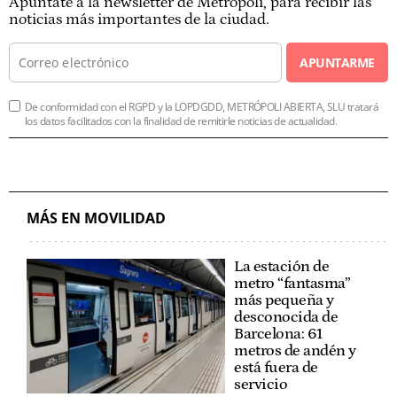
Apúntate a la newsletter de Metrópoli, para recibir las
noticias más importantes de la ciudad.
APUNTARME
De conformidad con el RGPD y la LOPDGDD, METRÓPOLI ABIERTA, SLU tratará
los datos facilitados con la finalidad de remitirle noticias de actualidad.
MÁS EN MOVILIDAD
La estación de
metro “fantasma”
más pequeña y
desconocida de
Barcelona: 61
metros de andén y
está fuera de
servicio