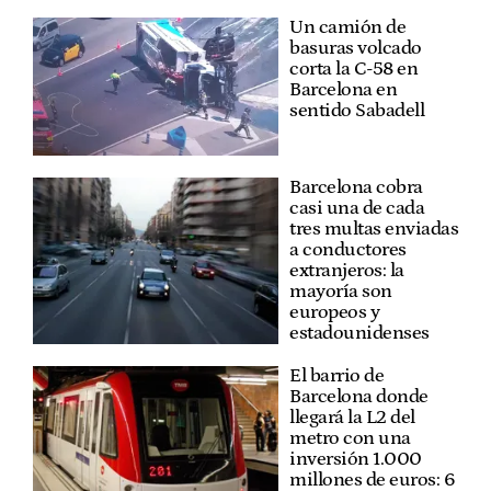
Un camión de
basuras volcado
corta la C-58 en
Barcelona en
sentido Sabadell
Barcelona cobra
casi una de cada
tres multas enviadas
a conductores
extranjeros: la
mayoría son
europeos y
estadounidenses
El barrio de
Barcelona donde
llegará la L2 del
metro con una
inversión 1.000
millones de euros: 6