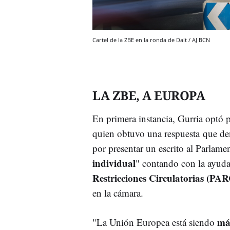
Cartel de la ZBE en la ronda de Dalt / AJ BCN
LA ZBE, A EUROPA
En primera instancia, Gurria optó p
quien obtuvo una respuesta que den
por presentar un escrito al Parlam
individual
" contando con la ayuda
Restricciones Circulatorias (PA
en la cámara.
más
"La Unión Europea está siendo