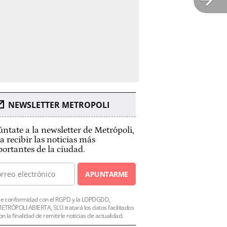
NEWSLETTER METROPOLI
ntate a la newsletter de Metrópoli,
a recibir las noticias más
ortantes de la ciudad.
APUNTARME
e conformidad con el RGPD y la LOPDGDD,
ETRÓPOLI ABIERTA, SLU tratará los datos facilitados
on la finalidad de remitirle noticias de actualidad.