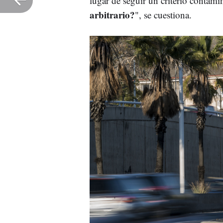
lugar de seguir un criterio contam
arbitrario?
", se cuestiona.