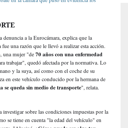
ORTE
la denuncia a la Eurocámara, explica que la
 fue una razón que le llevó a realizar esta acción.
70 años con una enfermedad
e, una mujer "de
ara trabajar", quedó afectada por la normativa. Lo
ano y la suya, así como con el coche de su
za en este vehículo conducido por la hermana de
ia se queda sin medio de transporte
", relata.
 investigar sobre las condiciones impuestas por la
o se tiene en cuenta "la edad del vehículo" en