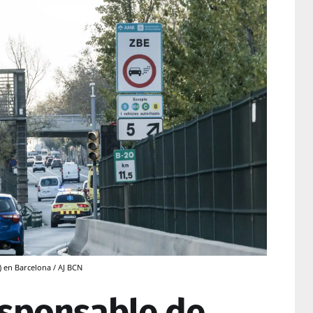
) en Barcelona / AJ BCN
responsable de