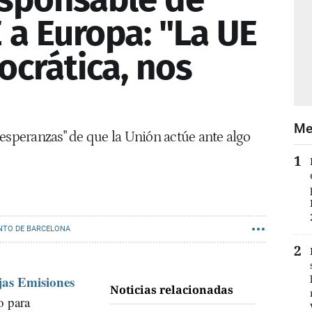
E a Europa: "La UE
crática, nos
Me
esperanzas" de que la Unión actúe ante algo
NTO DE BARCELONA
jas Emisiones
Noticias relacionadas
o para