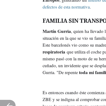
defectos de esta normativa
.
FAMILIA SIN TRANSP
Martín Gurria
, quien ha llevado 
situación en la que se vio su familia
Este barcelonés vio como su madr
respiratoria
que utiliza el coche p
mismo pasó con la moto de su herm
cuñado, un invidente que se despla
toda mi famil
Gurria. "De repente
Es entonces cuando éste comienza a
ZBE y se indigna al comprobar com