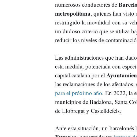
Barcelo
numerosos conductores de
metropolitana
, quienes han visto
restringido la movilidad con su veh
un dudoso criterio que se utiliza ba
reducir los niveles de contaminació
Las administraciones que han dado
esta medida, potenciada con especia
Ayuntamient
capital catalana por el
las reclamaciones de los afectados
para el próximo año
. En 2022, la 
municipios de Badalona, Santa Col
de Llobregat y Castelldefels.
Ante esta situación, un barcelonés 
Europeo
, generando un
intenso d