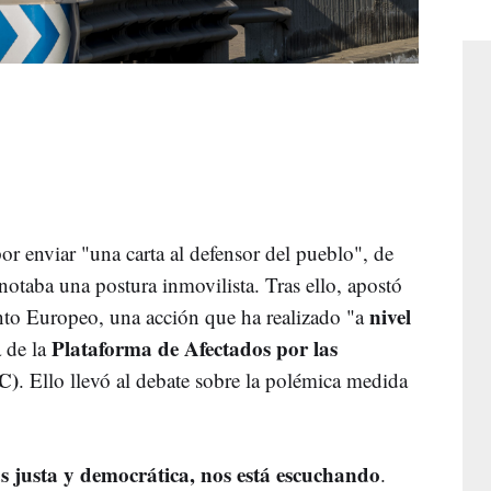
or enviar "una carta al defensor del pueblo", de
otaba una postura inmovilista. Tras ello, apostó
nivel
ento Europeo, una acción que ha realizado "a
Plataforma de Afectados por las
 de la
RC)
. Ello llevó al debate sobre la polémica medida
 justa y democrática, nos está escuchando
.