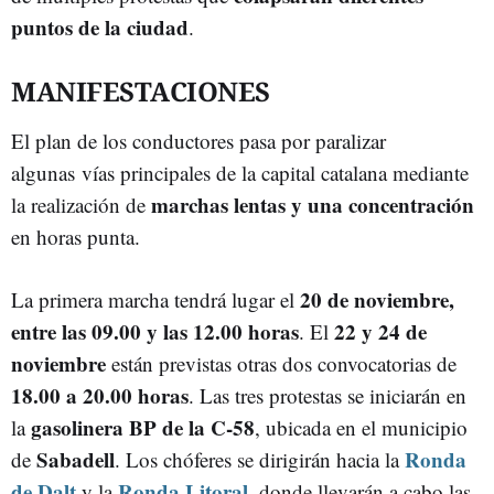
puntos de la ciudad
.
MANIFESTACIONES
El plan de los conductores pasa por paralizar
algunas vías principales de la capital catalana mediante
marchas lentas y una concentración
la realización de
en horas punta.
20 de noviembre,
La primera marcha tendrá lugar el
entre las 09.00 y las 12.00 horas
22 y 24 de
. El
noviembre
están previstas otras dos convocatorias de
18.00 a 20.00 horas
. Las tres protestas se iniciarán en
gasolinera BP de la C-58
la
, ubicada en el municipio
Sabadell
Ronda
de
. Los chóferes se dirigirán hacia la
de Dalt
Ronda Litoral
y la
, donde llevarán a cabo las