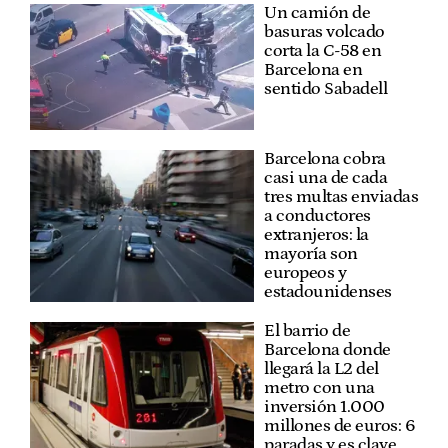
Un camión de
basuras volcado
corta la C-58 en
Barcelona en
sentido Sabadell
Barcelona cobra
casi una de cada
tres multas enviadas
a conductores
extranjeros: la
mayoría son
europeos y
estadounidenses
El barrio de
Barcelona donde
llegará la L2 del
metro con una
inversión 1.000
millones de euros: 6
paradas y es clave