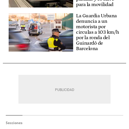
para la movilidad
La Guardia Urbana
denuncia a un
motorista por
circulas a 103 km/h
por la ronda del
Guinardó de
Barcelona
Secciones