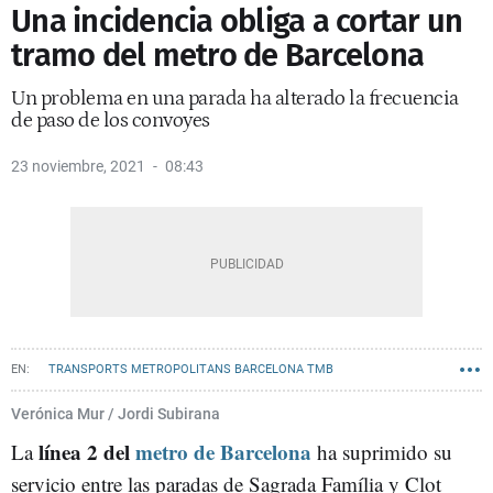
Una incidencia obliga a cortar un
tramo del metro de Barcelona
Un problema en una parada ha alterado la frecuencia
de paso de los convoyes
23 noviembre, 2021
08:43
TRANSPORTS METROPOLITANS BARCELONA TMB
METRO BARCELONA
Verónica Mur / Jordi Subirana
línea 2 del
metro de Barcelona
La
ha suprimido su
servicio entre las paradas de Sagrada Família y Clot