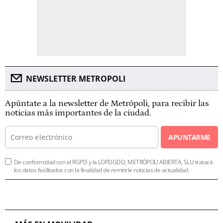
NEWSLETTER METROPOLI
Apúntate a la newsletter de Metrópoli, para recibir las
noticias más importantes de la ciudad.
APUNTARME
De conformidad con el RGPD y la LOPDGDD, METRÓPOLI ABIERTA, SLU tratará
los datos facilitados con la finalidad de remitirle noticias de actualidad.