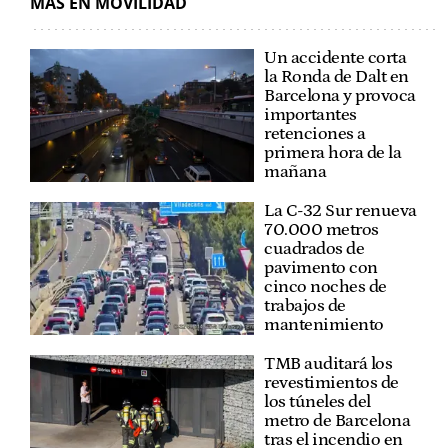
MÁS EN MOVILIDAD
Un accidente corta
la Ronda de Dalt en
Barcelona y provoca
importantes
retenciones a
primera hora de la
mañana
La C-32 Sur renueva
70.000 metros
cuadrados de
pavimento con
cinco noches de
trabajos de
mantenimiento
TMB auditará los
revestimientos de
los túneles del
metro de Barcelona
tras el incendio en