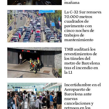
mañana
La C-32 Sur renueva
70.000 metros
cuadrados de
pavimento con
cinco noches de
trabajos de
mantenimiento
TMB auditará los
revestimientos de
los túneles del
metro de Barcelona
tras el incendio en
la L1
Incertidumbre en el
Aeropuerto de
Barcelona ante
nuevas
cancelaciones y
retrasos en los