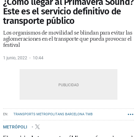
¿Cómo llegar al Primavera Sound?
Este es el servicio definitivo de
transporte público
Los organismos de movilidad se blindan para evitar las
aglomeraciones en el transporte que pueda provocar el
festival
1 junio, 2022
10:44
TRANSPORTS METROPOLITANS BARCELONA TMB
METRO BARCELONA
TRANVÍA
AUTOBÚS
METRÓPOLI