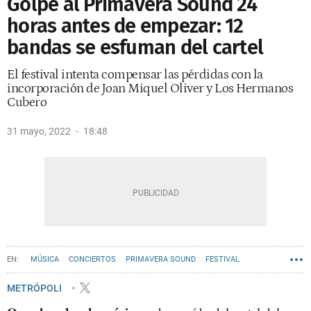
Golpe al Primavera Sound 24
horas antes de empezar: 12
bandas se esfuman del cartel
El festival intenta compensar las pérdidas con la
incorporación de Joan Miquel Oliver y Los Hermanos
Cubero
31 mayo, 2022
18:48
MÚSICA
CONCIERTOS
PRIMAVERA SOUND
FESTIVAL
METRÓPOLI