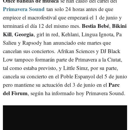
Once bandas de música
se han caído del cartel del
Primavera Sound
tan solo 24 horas antes de que
empiece el macrofestival que empezará el 1 de junio y
Bestia Bebé
Bikini
terminará el día 12 del mismo mes.
,
Kill
Georgia
,
, girl in red, Kehlani, Lingua Ignota, Pa
Salieu y Rapsody han anunciado este martes que
cancelan sus conciertos. Afrikan Sciences y DJ Black
Low tampoco formarán parte de Primavera a la Ciutat,
tal como estaba previsto, y Little Simz, por su parte,
cancela su concierto en el Poble Espanyol del 5 de junio
Parc
pero mantiene su actuación del 3 de junio en el
del Fòrum
, según ha informado hoy Primavera Sound.