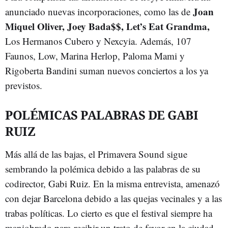
Joan
anunciado nuevas incorporaciones, como las de
Miquel Oliver, Joey Bada$$, Let’s Eat Grandma,
Los Hermanos Cubero y Nexcyia. Además, 107
Faunos, Low, Marina Herlop, Paloma Mami y
Rigoberta Bandini suman nuevos conciertos a los ya
previstos.
POLÉMICAS PALABRAS DE GABI
RUIZ
Más allá de las bajas, el Primavera Sound sigue
sembrando la polémica debido a las palabras de su
codirector, Gabi Ruiz. En la misma entrevista, amenazó
con dejar Barcelona debido a las quejas vecinales y a las
trabas políticas. Lo cierto es que el festival siempre ha
maniobrado para recibir un trato de favor en la ciudad,