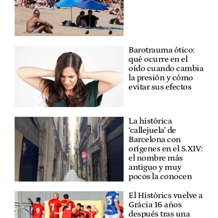
Barotrauma ótico:
qué ocurre en el
oído cuando cambia
la presión y cómo
evitar sus efectos
La histórica
‘callejuela’ de
Barcelona con
orígenes en el S.XIV:
el nombre más
antiguo y muy
pocos la conocen
El Històrics vuelve a
Gràcia 16 años
después tras una