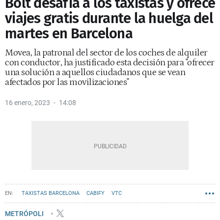
Bolt desafía a los taxistas y ofrece
viajes gratis durante la huelga del
martes en Barcelona
Movea, la patronal del sector de los coches de alquiler
con conductor, ha justificado esta decisión para "ofrecer
una solución a aquellos ciudadanos que se vean
afectados por las movilizaciones"
16 enero, 2023
14:08
TAXISTAS BARCELONA
CABIFY
VTC
METRÓPOLI