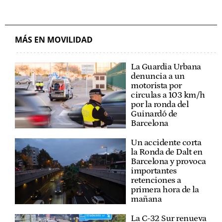
MÁS EN MOVILIDAD
La Guardia Urbana
denuncia a un
motorista por
circulas a 103 km/h
por la ronda del
Guinardó de
Barcelona
Un accidente corta
la Ronda de Dalt en
Barcelona y provoca
importantes
retenciones a
primera hora de la
mañana
La C-32 Sur renueva