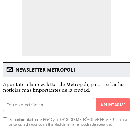
NEWSLETTER METROPOLI
Apúntate a la newsletter de Metrópoli, para recibir las
noticias más importantes de la ciudad.
APUNTARME
De conformidad con el RGPD y la LOPDGDD, METRÓPOLI ABIERTA, SLU tratará
los datos facilitados con la finalidad de remitirle noticias de actualidad.