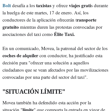
Bolt
taxistas
viajes grati
desafía a los
y ofrece
s durante
la huelga de este martes, 17 de enero. Así, los
ransporte
conductores de la aplicación ofrecerán t
gratuito
mientras duren las protestas convocadas por
Élite Taxi.
asociaciones del taxi como
En un comunicado, Movea, la patronal del sector de los
coches de alquiler
con conductor, ha justificado esta
decisión para "ofrecer una solución a aquellos
ciudadanos que se vean afectados por las movilizaciones
convocadas por una parte del sector del taxi".
"SITUACIÓN LÍMITE"
Movea también ha defendido esta acción por la
límite
situación "
" que comporta la entrada en vigor de