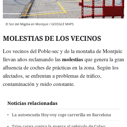
El Sot del Migdia en Montjuïc / GOOGLE MAPS
MOLESTIAS DE LOS VECINOS
Los vecinos del Poble-sec y de la montaña de Montjuïc
molestias
llevan años reclamando las
que genera la gran
afluencia de coches de prácticas en la zona. Según los
afectados, se enfrentan a problemas de tráfico,
contaminación y ruido constante.
Noticias relacionadas
La autoescuela Hoy-voy coge carrerilla en Barcelona
Trias carga contra la guerra al vehículo de Colau: