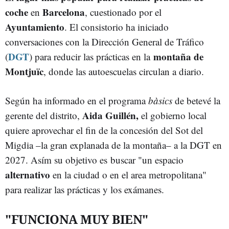
coche
Barcelona
en
, cuestionado por el
Ayuntamiento
. El consistorio ha iniciado
conversaciones con la Dirección General de Tráfico
DGT
montaña de
(
) para reducir las prácticas en la
Montjuïc
, donde las autoescuelas circulan a diario.
Según ha informado en el programa
bàsics
de betevé la
Aida Guillén,
gerente del distrito,
el gobierno local
quiere aprovechar el fin de la concesión del Sot del
Migdia –la gran explanada de la montaña– a la DGT en
2027. Asím su objetivo es buscar "un espacio
alternativo
en la ciudad o en el area metropolitana"
para realizar las prácticas y los exámanes.
"FUNCIONA MUY BIEN"