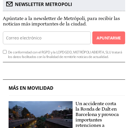
NEWSLETTER METROPOLI
Apúntate a la newsletter de Metrópoli, para recibir las
noticias más importantes de la ciudad.
APUNTARME
De conformidad con el RGPD y la LOPDGDD, METRÓPOLI ABIERTA, SLU tratará
los datos facilitados con la finalidad de remitirle noticias de actualidad.
MÁS EN MOVILIDAD
Un accidente corta
la Ronda de Dalt en
Barcelona y provoca
importantes
retenciones a