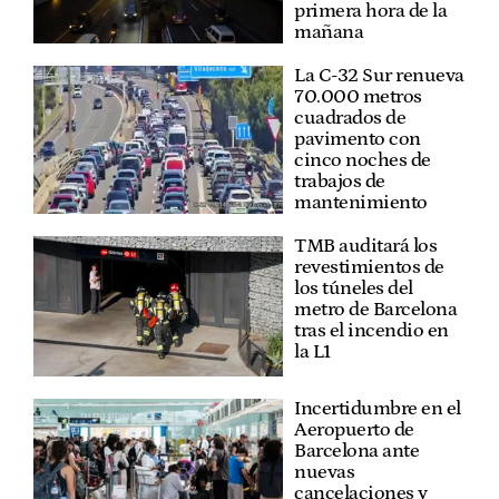
primera hora de la
mañana
La C-32 Sur renueva
70.000 metros
cuadrados de
pavimento con
cinco noches de
trabajos de
mantenimiento
TMB auditará los
revestimientos de
los túneles del
metro de Barcelona
tras el incendio en
la L1
Incertidumbre en el
Aeropuerto de
Barcelona ante
nuevas
cancelaciones y