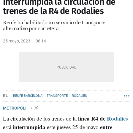
Interrumpida la circulación de
trenes de la R4 de Rodalies
Renfe ha habilitado un servicio de transporte
alternativo por carretera
25 mayo, 2023
08:14
RENFE BARCELONA
TRANSPORTE
RODALIES
METRÓPOLI
línea R4 de
Rodalies
La circulación de los trenes de la
interrumpida
entre
está
este jueves 25 de mayo