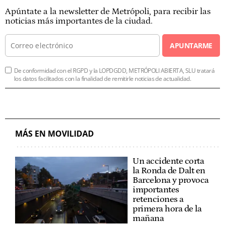
Apúntate a la newsletter de Metrópoli, para recibir las
noticias más importantes de la ciudad.
APUNTARME
De conformidad con el RGPD y la LOPDGDD, METRÓPOLI ABIERTA, SLU tratará
los datos facilitados con la finalidad de remitirle noticias de actualidad.
MÁS EN MOVILIDAD
Un accidente corta
la Ronda de Dalt en
Barcelona y provoca
importantes
retenciones a
primera hora de la
mañana