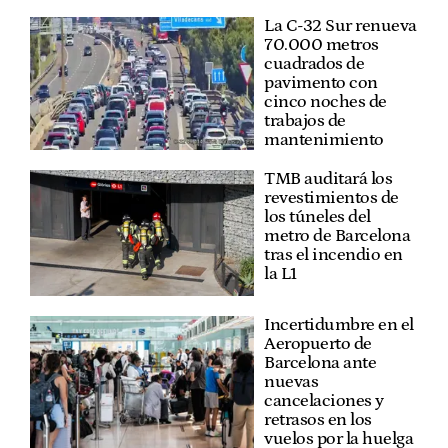
La C-32 Sur renueva
70.000 metros
cuadrados de
pavimento con
cinco noches de
trabajos de
mantenimiento
TMB auditará los
revestimientos de
los túneles del
metro de Barcelona
tras el incendio en
la L1
Incertidumbre en el
Aeropuerto de
Barcelona ante
nuevas
cancelaciones y
retrasos en los
vuelos por la huelga