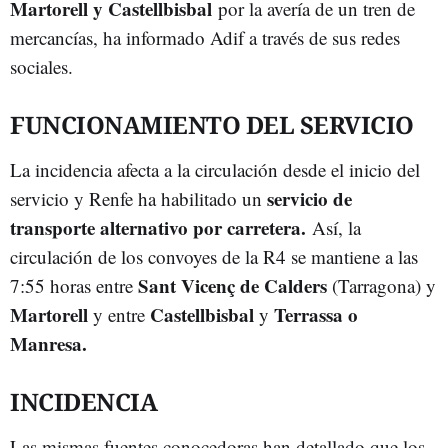
Martorell y Castellbisbal
por la avería de un tren de
mercancías, ha informado Adif a través de sus redes
sociales.
FUNCIONAMIENTO DEL SERVICIO
La incidencia afecta a la circulación desde el inicio del
servicio de
servicio y Renfe ha habilitado un
transporte alternativo por carretera.
Así, la
circulación de los convoyes de la R4 se mantiene a las
Sant Vicenç de Calders
7:55 horas entre
(Tarragona) y
Martorell
Castellbisbal
Terrassa o
y entre
y
Manresa.
INCIDENCIA
Las mismas fuentes conocedoras han detallado que los