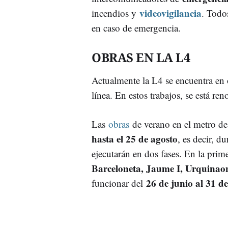
videovigilancia
incendios y
. Todo
en caso de emergencia.
OBRAS EN LA L4
Actualmente la L4 se encuentra en o
línea. En estos trabajos, se está r
Las
obras
de verano en el metro de
hasta el 25 de agosto
, es decir, d
ejecutarán en dos fases. En la prim
Barceloneta, Jaume I, Urquinaon
26 de junio al 31 de
funcionar del