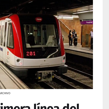
 ARCHIVO
rimera línea del