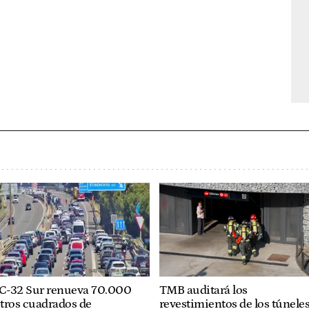
 C-32 Sur renueva 70.000
TMB auditará los
tros cuadrados de
revestimientos de los túnele