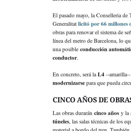
El pasado mayo, la Conselleria de T
licitó por 66 millones 
Generalitat
obras para renovar el sistema de se
línea del metro de Barcelona, lo qu
conducción automáti
una posible
conductor
.
L4
En concreto, será la
--amarilla--
modernizarse
para que pueda circ
CINCO AÑOS DE OBRA
cinco años
Las obras durarán
y la 
túneles
, las salas técnicas de los e
material a bordo del tren. También 