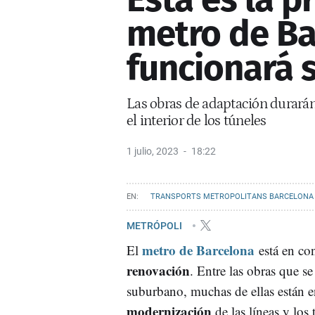
metro de Ba
funcionará 
Las obras de adaptación durarán 
el interior de los túneles
1 julio, 2023
18:22
TRANSPORTS METROPOLITANS BARCELONA
METRÓPOLI
metro de Barcelona
El
está en co
renovación
. Entre las obras que se
suburbano, muchas de ellas están e
modernización
de las líneas y los 