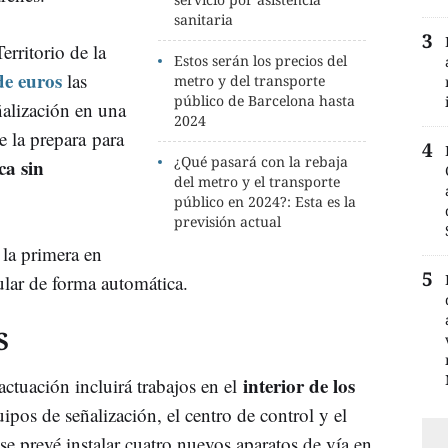
sanitaria
erritorio de la
Estos serán los precios del
de euros
las
metro y del transporte
público de Barcelona hasta
ñalización en una
2024
e la prepara para
¿Qué pasará con la rebaja
ca sin
del metro y el transporte
público en 2024?: Esta es la
previsión actual
 la primera en
ular de forma automática.
S
interior de los
actuación incluirá trabajos en el
quipos de señalización, el centro de control y el
se prevé instalar cuatro nuevos aparatos de vía en