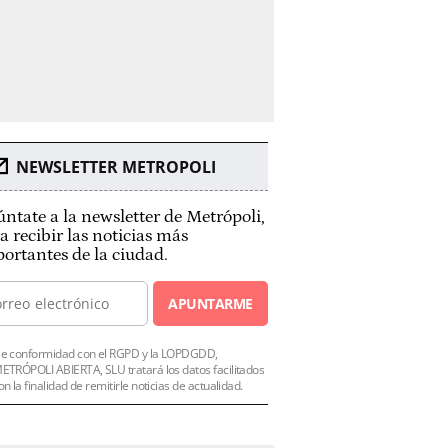
NEWSLETTER METROPOLI
ntate a la newsletter de Metrópoli,
a recibir las noticias más
ortantes de la ciudad.
APUNTARME
e conformidad con el RGPD y la LOPDGDD,
ETRÓPOLI ABIERTA, SLU tratará los datos facilitados
on la finalidad de remitirle noticias de actualidad.