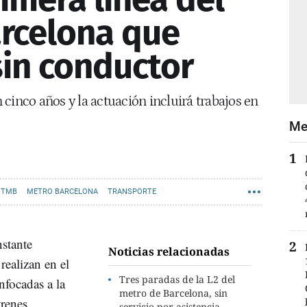
rcelona que
sin conductor
cinco años y la actuación incluirá trabajos en
Me
 TMB
METRO BARCELONA
TRANSPORTE
nstante
Noticias relacionadas
 realizan en el
Tres paradas de la L2 del
nfocadas a la
metro de Barcelona, sin
trenes.
servicio por asistencia