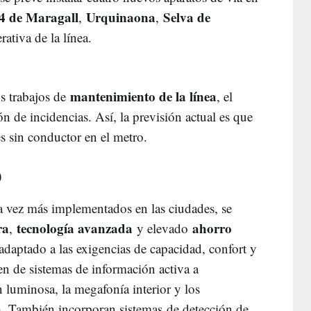
4 de Maragall
Urquinaona
Selva de
,
,
ativa de la línea.
mantenimiento de la línea
s trabajos de
, el
ón de incidencias. Así, la previsión actual es que
s sin conductor en el metro.
O
da vez más implementados en las ciudades, se
ra
tecnología avanzada
ahorro
,
y elevado
 adaptado a las exigencias de capacidad, confort y
en de sistemas de información activa a
n luminosa, la megafonía interior y los
a
. También incorporan sistemas de detección de