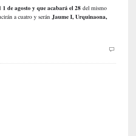
1 de agosto y que acabará el 28
el
del mismo
Jaume I, Urquinaona,
ucirán a cuatro y serán