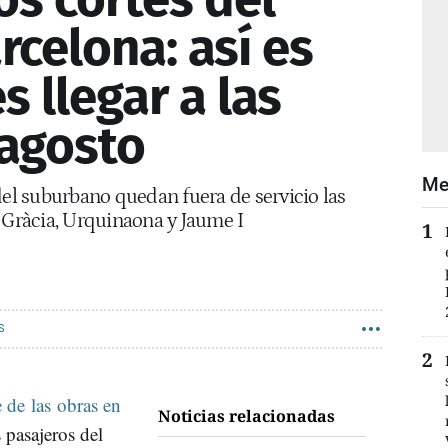
rcelona: así es
 llegar a las
 agosto
Me
del suburbano quedan fuera de servicio las
e Gràcia, Urquinaona y Jaume I
S
 de las obras en
Noticias relacionadas
 pasajeros del