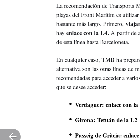
La recomendación de Transports Me
playas del Front Marítim es utiliza
viaja
bastante más largo. Primero,
enlace con la L4.
hay
A partir de 
de esta línea hasta Barceloneta.
En cualquier caso, TMB ha preparad
alternativa son las otras líneas de 
recomendadas para acceder a varios
que se desee acceder:
Verdaguer: enlace con la
Girona: Tetuán de la L2
Passeig de Gràcia: enlace