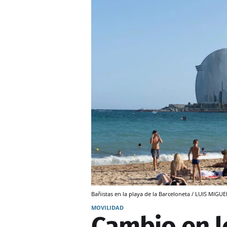
Bañistas en la playa de la Barceloneta / LUIS MIG
MOVILIDAD
Cambio en l