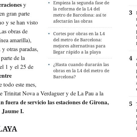
Empieza la segunda fase de
raciones
y
la reforma de la L4 del
en gran parte
metro de Barcelona: así te
afectarán las obras
no y se han visto
as obras de
Cortes por obras en la L4
nea amarilla),
del metro de Barcelona:
mejores alternativas para
a y otras paradas,
llegar rápido a la playa
parte de la
¿Hasta cuando durarán las
el 1 y el 25 de
obras en la L4 del metro de
entre
Barcelona?
e todo este mes,
de Trinitat Nova a Verdaguer y de La Pau a la
 fuera de servicio las estaciones de Girona,
y Jaume I.
LAYA