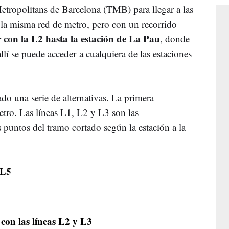
tropolitans de Barcelona (TMB) para llegar a las
r la misma red de metro, pero con un recorrido
r con la L2 hasta la estación de La Pau
, donde
allí se puede acceder a cualquiera de las estaciones
o una serie de alternativas. La primera
metro. Las líneas L1, L2 y L3 son las
 puntos del tramo cortado según la estación a la
 L5
 con las líneas L2 y L3