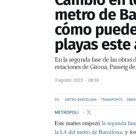
metro de Ba
cómo puedes
playas este
En la segunda fase de las obras 
estaciones de Girona, Passeig d
3 agosto, 2023
08:36
METRO BARCELONA
TRANSPORTE
OBRA
METRÓPOLI
Este martes empezó
la segunda fase
la L4 del metro de Barcelona,
y los