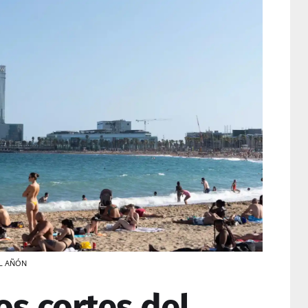
UEL AÑÓN
os cortes del