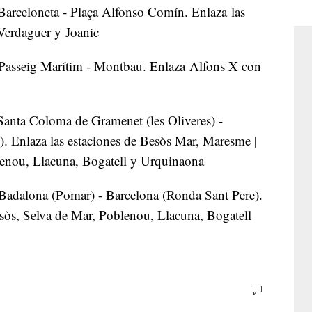
 Barceloneta - Plaça Alfonso Comín. Enlaza las
 Verdaguer y Joanic
Passeig Marítim - Montbau. Enlaza Alfons X con
 Santa Coloma de Gramenet (les Oliveres) -
). Enlaza las estaciones de Besòs Mar, Maresme |
enou, Llacuna, Bogatell y Urquinaona
adalona (Pomar) - Barcelona (Ronda Sant Pere).
esòs, Selva de Mar, Poblenou, Llacuna, Bogatell