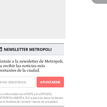
NEWSLETTER METROPOLI
ntate a la newsletter de Metrópoli,
a recibir las noticias más
ortantes de la ciudad.
APUNTARME
e conformidad con el RGPD y la LOPDGDD,
ETRÓPOLI ABIERTA, SLU tratará los datos facilitados
on la finalidad de remitirle noticias de actualidad.