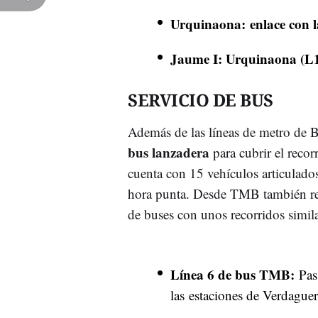
Urquinaona: enlace con 
Jaume I: Urquinaona (L1
SERVICIO DE BUS
Además de las líneas de metro de
bus lanzadera
para cubrir el recor
cuenta con 15 vehículos articulado
hora punta. Desde TMB también rec
de buses con unos recorridos simila
Línea 6 de bus TMB:
Pas
las estaciones de Verdague