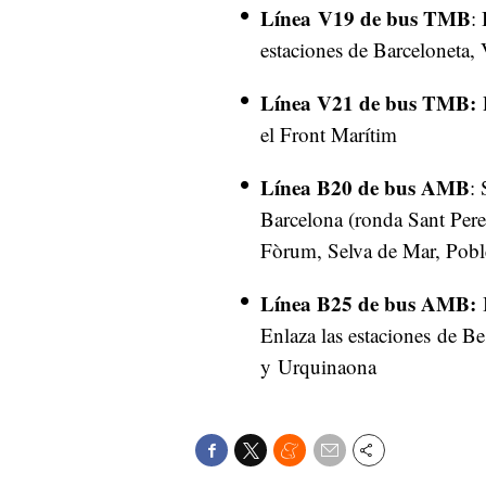
Línea V19 de bus TMB
:
estaciones de Barceloneta,
Línea V21 de bus TMB:
el Front Marítim
Línea B20 de bus AMB
:
Barcelona (ronda Sant Pere
Fòrum, Selva de Mar, Pobl
Línea B25 de bus AMB:
B
Enlaza las estaciones de B
y Urquinaona