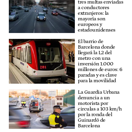
tres multas enviadas
a conductores
extranjeros: la
mayoría son
europeos y
estadounidenses
El barrio de
Barcelona donde
llegará la L2 del
metro con una
inversión 1.000
millones de euros: 6
paradas y es clave
para la movilidad
La Guardia Urbana
denuncia a un
motorista por
circulas a 103 km/h
por la ronda del
Guinardó de
Barcelona