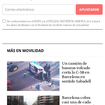
APUNTARME
De conformidad con el RGPD y la LOPDGDD, METRÓPOLI ABIERTA, SLU tratará
los datos facilitados con la finalidad de remitirle noticias de actualidad.
MÁS EN MOVILIDAD
Un camión de
basuras volcado
corta la C-58 en
Barcelona en
sentido Sabadell
Barcelona cobra
casi una de cada