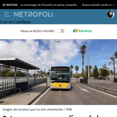
ES NOTICIA:
La estrategia de Pisarello en plena campaña
Nuevo pulmón verde en Po
Leer en Castellano
Pásate al MODO AHORRO
Imagen del autobús que ha sido desdoblado / TMB