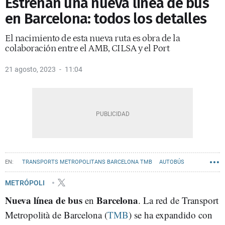
Estrenan una nueva línea de bus
en Barcelona: todos los detalles
El nacimiento de esta nueva ruta es obra de la
colaboración entre el AMB, CILSA y el Port
21 agosto, 2023
11:04
TRANSPORTS METROPOLITANS BARCELONA TMB
AUTOBÚS
METRÓPOLI
Nueva línea de bus
Barcelona
en
. La red de Transport
Metropolità de Barcelona (
TMB
) se ha expandido con