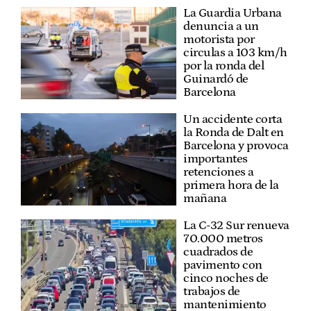
La Guardia Urbana
denuncia a un
motorista por
circulas a 103 km/h
por la ronda del
Guinardó de
Barcelona
Un accidente corta
la Ronda de Dalt en
Barcelona y provoca
importantes
retenciones a
primera hora de la
mañana
La C-32 Sur renueva
70.000 metros
cuadrados de
pavimento con
cinco noches de
trabajos de
mantenimiento