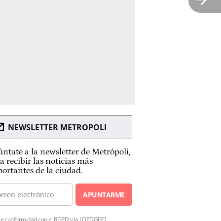
NEWSLETTER METROPOLI
ntate a la newsletter de Metrópoli,
a recibir las noticias más
ortantes de la ciudad.
APUNTARME
e conformidad con el RGPD y la LOPDGDD,