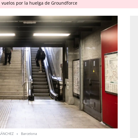
 vuelos por la huelga de Groundforce
SÁNCHEZ
Barcelona