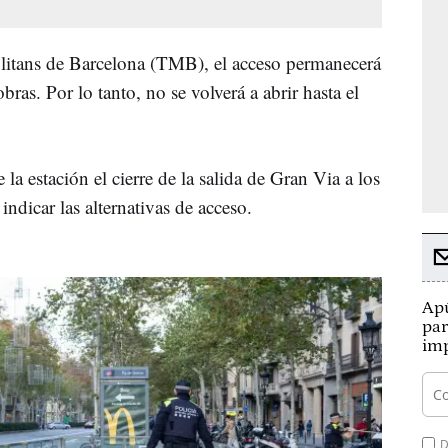
itans de Barcelona (TMB), el acceso permanecerá
obras. Por lo tanto, no se volverá a abrir hasta el
la estación el cierre de la salida de Gran Via a los
ndicar las alternativas de acceso.
Apú
par
imp
D