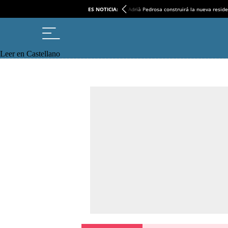
ES NOTICIA:
Adrià Pedrosa construirá la nueva reside
Leer en Castellano