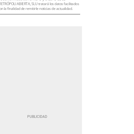
ETRÓPOLI ABIERTA, SLU tratará los datos facilitados
on la finalidad de remitirle noticias de actualidad.