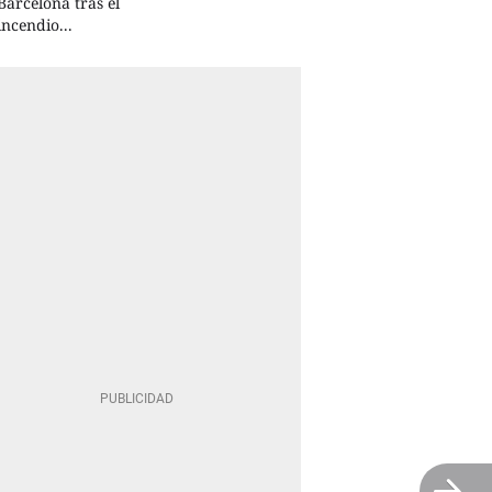
Barcelona tras el
incendio...