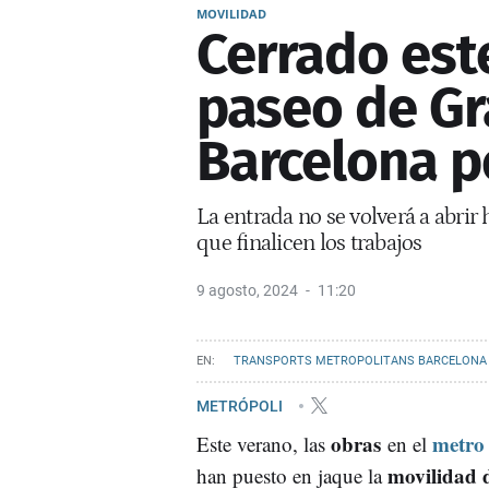
MOVILIDAD
Cerrado est
paseo de Gr
Barcelona po
La entrada no se volverá a abrir 
que finalicen los trabajos
9 agosto, 2024
11:20
TRANSPORTS METROPOLITANS BARCELONA
AYUNTAMIENTO DE BARCELONA
METRÓPOLI
obras
metro
Este verano, las
en el
movilidad d
han puesto en jaque la