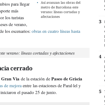
Así avanzan las obras del
mbios para llegar
metro de Barcelona este
nsporte más
verano: líneas cortadas y
afectaciones
or los turistas
meses de verano,
de los escenarios:
obras en cuatro líneas hasta
ste verano: líneas cortadas y afectaciones
àcia cerrado
Gran Via
Paseo de Gràcia
e
de la estación de
as de mejora
entre las estaciones de Paral·lel y
iniciaron el pasado 25 de junio.