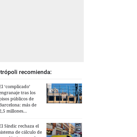
trópoli recomienda:
El ‘complicado’
engranaje tras los
pisos públicos de
Barcelona: más de
2,5 millones...
El Síndic rechaza el
sistema de cálculo de