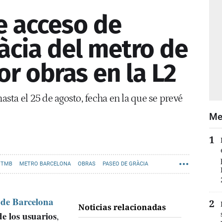
e acceso de
àcia del metro de
r obras en la L2
hasta el 25 de agosto, fecha en la que se prevé
Me
 TMB
METRO BARCELONA
OBRAS
PASEO DE GRÀCIA
 de Barcelona
Noticias relacionadas
e los usuarios
,