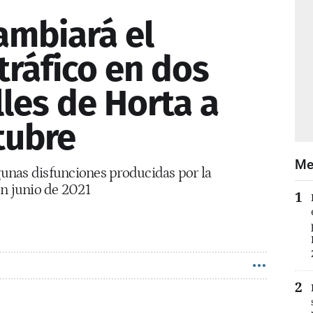
ambiará el
tráfico en dos
lles de Horta a
tubre
Me
lgunas disfunciones producidas por la
n junio de 2021