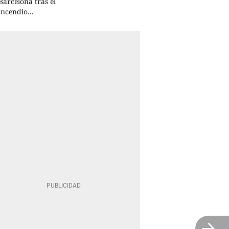
Barcelona tras el
incendio...