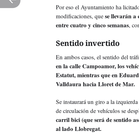
Por eso el Ayuntamiento ha licitado
se llevarán 
modificaciones, que
entre cuatro y cinco semanas
, co
Sentido invertido
En ambos casos, el sentido del trá
en la calle Campoamor, los vehícu
Estatut, mientras que en Eduard
Valldaura hacia Lloret de Mar.
Se instaurará un giro a la izquierd
de circulación de vehículos se desp
carril bici (que será de sentido
al lado Llobregat.