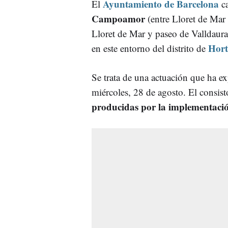
Ayuntamiento de Barcelona
El
ca
Campoamor
(entre Lloret de Mar 
Lloret de Mar y paseo de Valldaur
Hor
en este entorno del distrito de
Se trata de una actuación que ha exp
miércoles, 28 de agosto. El consist
producidas por la implementaci