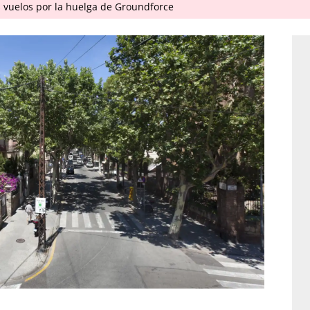
 vuelos por la huelga de Groundforce