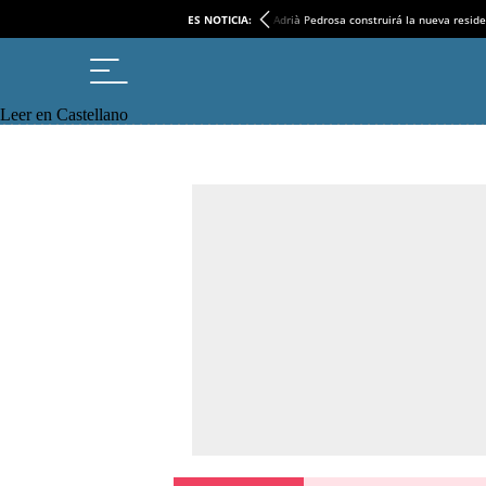
ES NOTICIA:
Adrià Pedrosa construirá la nueva reside
Leer en Castellano