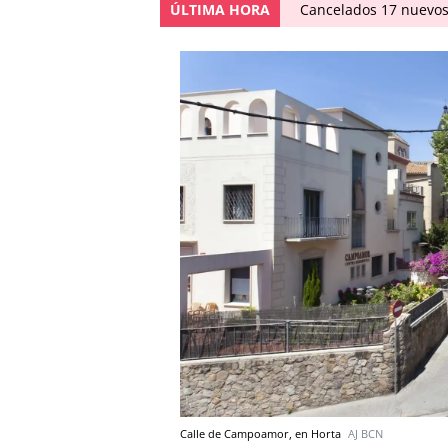
ÚLTIMA HORA
Cancelados 17 nuevos
Calle de Campoamor, en Horta
AJ BCN