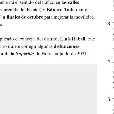
calles
mbiará el sentido del tráfico en las
Eduard Toda
y avenida del Estatut) y
(entre
a finales de octubre
a)
para mejorar la movilidad
ta
.
Lluís Rabell,
licado el concejal del distrito,
este
disfunciones
orio quiere corregir algunas
ón de la
Superilla
de Horta en junio de 2021.