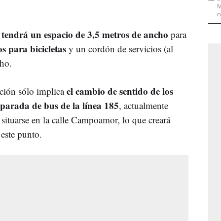
M
c
 tendrá un espacio de 3,5 metros de ancho
para
s para bicicletas
y un cordón de servicios (al
cho.
el cambio de sentido de los
nción sólo implica
 parada de bus de la línea 185
, actualmente
a situarse en la calle Campoamor, lo que creará
 este punto.