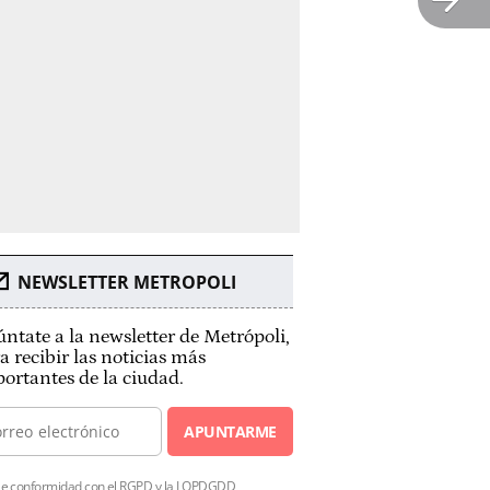
NEWSLETTER METROPOLI
ntate a la newsletter de Metrópoli,
a recibir las noticias más
ortantes de la ciudad.
APUNTARME
e conformidad con el RGPD y la LOPDGDD,