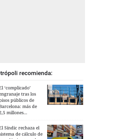
trópoli recomienda:
El ‘complicado’
engranaje tras los
pisos públicos de
Barcelona: más de
2,5 millones...
El Síndic rechaza el
sistema de cálculo de