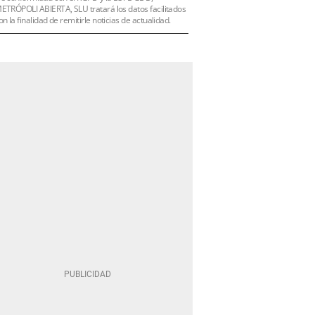
ETRÓPOLI ABIERTA, SLU tratará los datos facilitados
on la finalidad de remitirle noticias de actualidad.