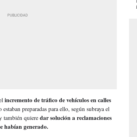
incremento de tráfico de vehículos en calles
el
 estaban preparadas para ello, según subraya el
dar solución a reclamaciones
y también quiere
se habían generado.