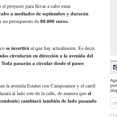
 el proyecto para llevar a cabo estas
a cabo a mediados de septiembre y durarán
80.000 euros.
n un presupuesto de
se invertirá
fico
al que hay actualmente. Es decir,
los circularán en dirección a la avenida del
 Toda pasarán a circular desde el paseo
Apú
a en la avenida Estatut con Campoamor y el carril
par
imp
el
lazará al lado este de la calle, de manera que
 ascendente) cambiará también de lado pasando
D