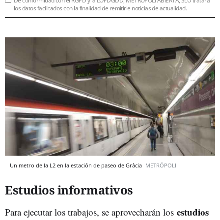
De conformidad con el RGPD y la LOPDGDD, METRÓPOLI ABIERTA, SLU tratará
los datos facilitados con la finalidad de remitirle noticias de actualidad.
Un metro de la L2 en la estación de paseo de Gràcia
METRÓPOLI
Estudios informativos
estudios
Para ejecutar los trabajos, se aprovecharán los