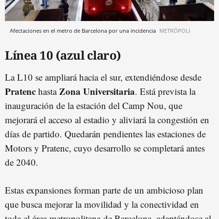
Afectaciones en el metro de Barcelona por una incidencia
METRÓPOLI
Línea 10 (azul claro)
La L10 se ampliará hacia el sur, extendiéndose desde
Pratenc
Zona Universitaria
hasta
. Está prevista la
inauguración de la estación del Camp Nou, que
mejorará el acceso al estadio y aliviará la congestión en
días de partido. Quedarán pendientes las estaciones de
Motors y Pratenc, cuyo desarrollo se completará antes
de 2040.
Estas expansiones forman parte de un ambicioso plan
que busca mejorar la movilidad y la conectividad en
toda el área metropolitana de Barcelona, adaptándose al