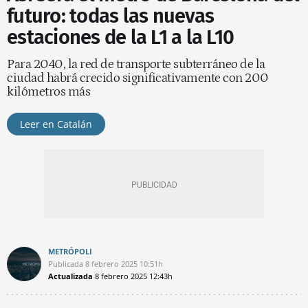
futuro: todas las nuevas
estaciones de la L1 a la L10
Para 2040, la red de transporte subterráneo de la
ciudad habrá crecido significativamente con 200
kilómetros más
Leer en Catalán
METRÓPOLI
Publicada
8 febrero 2025
10:51h
Actualizada
8 febrero 2025
12:43h