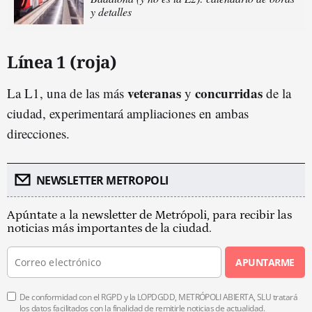
y detalles
Línea 1 (roja)
veteranas
concurridas
La L1, una de las más
y
de la
ciudad, experimentará ampliaciones en ambas
direcciones.
NEWSLETTER METROPOLI
Apúntate a la newsletter de Metrópoli, para recibir las
noticias más importantes de la ciudad.
APUNTARME
De conformidad con el RGPD y la LOPDGDD, METRÓPOLI ABIERTA, SLU tratará
los datos facilitados con la finalidad de remitirle noticias de actualidad.