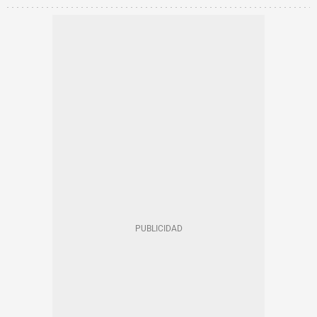
METRO BARCELONA
MOVILIDAD
EN CATALÀ