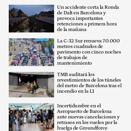
Un accidente corta la Ronda
de Dalt en Barcelona y
provoca importantes
retenciones a primera hora
de la mañana
La C-32 Sur renueva 70.000
metros cuadrados de
pavimento con cinco noches
de trabajos de
mantenimiento
TMB auditará los
revestimientos de los túneles
del metro de Barcelona tras el
incendio en la L1
Incertidumbre en el
Aeropuerto de Barcelona
ante nuevas cancelaciones y
retrasos en los vuelos por la
huelga de Groundforce