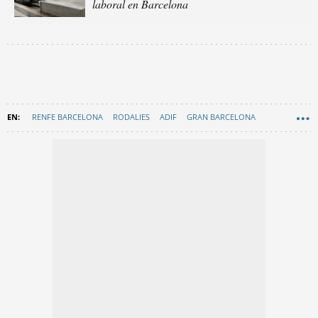
laboral en Barcelona
RENFE BARCELONA
RODALIES
ADIF
GRAN BARCELONA
MOVILIDAD
EN CATALÀ