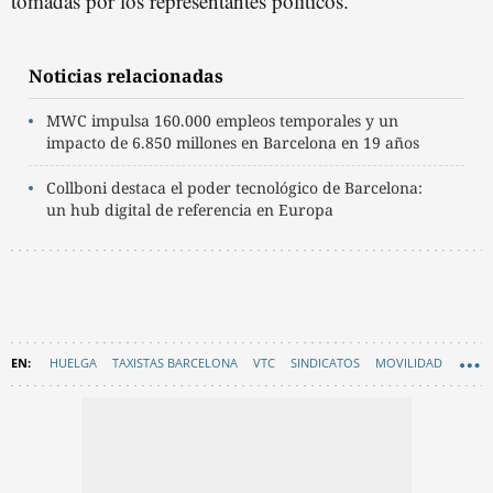
tomadas por los representantes políticos.
Noticias relacionadas
MWC impulsa 160.000 empleos temporales y un
impacto de 6.850 millones en Barcelona en 19 años
Collboni destaca el poder tecnológico de Barcelona:
un hub digital de referencia en Europa
HUELGA
TAXISTAS BARCELONA
VTC
SINDICATOS
MOVILIDAD
EN CATALÀ
MWC
ÉLITE TAXI