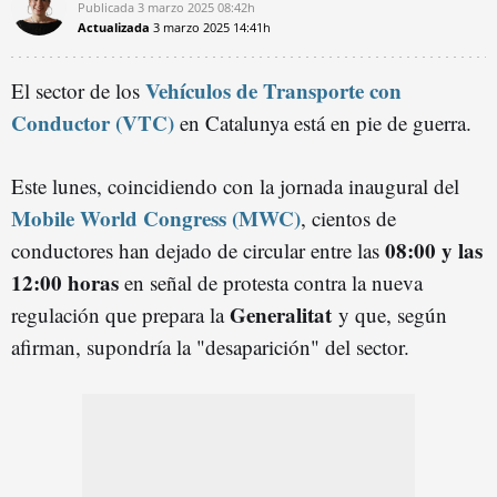
Publicada
3 marzo 2025
08:42h
Actualizada
3 marzo 2025
14:41h
Vehículos de Transporte con
El sector de los
Conductor (VTC)
en Catalunya está en pie de guerra.
Este lunes, coincidiendo con la jornada inaugural del
Mobile World Congress (MWC)
, cientos de
08:00 y las
conductores han dejado de circular entre las
12:00 horas
en señal de protesta contra la nueva
Generalitat
regulación que prepara la
y que, según
afirman, supondría la "desaparición" del sector.