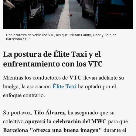
Una protesta de vehículos VTC, los que utilizan Cabify, Uber y Bolt, en
Barcelona / EFE
La postura de Élite Taxi y el
enfrentamiento con los VTC
VTC
Mientras los conductores de
llevan adelante su
Élite Taxi
huelga, la asociación
ha optado por el
enfoque contrario.
Tito Álvarez
Su portavoz,
, ha asegurado que su
apoyará la celebración del MWC
colectivo
para que
Barcelona "ofrezca una buena imagen"
durante el