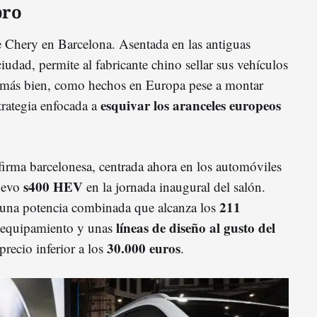
bro
e Chery en Barcelona. Asentada en las antiguas
iudad, permite al fabricante chino sellar sus vehículos
 más bien, como hechos en Europa pese a montar
esquivar los aranceles europeos
rategia enfocada a
irma barcelonesa, centrada ahora en los automóviles
s400 HEV
uevo
en la jornada inaugural del salón.
211
una potencia combinada que alcanza los
líneas de diseño al gusto del
e equipamiento y unas
30.000 euros
recio inferior a los
.