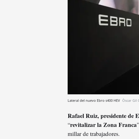
Lateral del nuevo Ebro s400 HEV
Òscar Gil 
Rafael Ruiz, presidente de 
revitalizar la Zona Franca
“
millar de trabajadores.