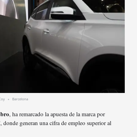
Coy
Barcelona
Ebro
, ha remarcado la apuesta de la marca por
”, donde generan una cifra de empleo superior al