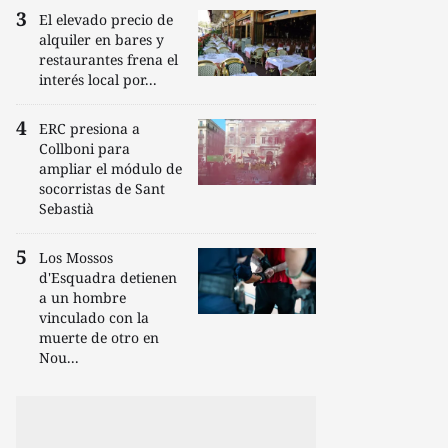
El elevado precio de
alquiler en bares y
restaurantes frena el
interés local por...
ERC presiona a
Collboni para
ampliar el módulo de
socorristas de Sant
Sebastià
Los Mossos
d'Esquadra detienen
a un hombre
vinculado con la
muerte de otro en
Nou...