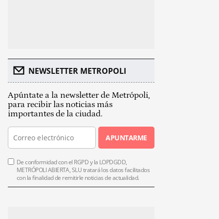
NEWSLETTER METROPOLI
Apúntate a la newsletter de Metrópoli,
para recibir las noticias más
importantes de la ciudad.
APUNTARME
De conformidad con el RGPD y la LOPDGDD,
METRÓPOLI ABIERTA, SLU tratará los datos facilitados
con la finalidad de remitirle noticias de actualidad.