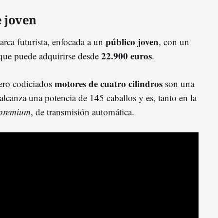
e joven
público joven
rca futurista, enfocada a un
, con un
22.900 euros
 que puede adquirirse desde
.
motores de cuatro cilindros
ero codiciados
son una
 alcanza una potencia de 145 caballos y es, tanto en la
premium
, de transmisión automática.