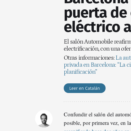
puerta de
eléctrico 
El salón Automobile reafirma
electrificación, con una ofe
Otras informaciones:
La aut
privada en Barcelona: “La 
planificación”
Leer en Catalán
Confundir el salón del autom
posible, por primera vez, en 