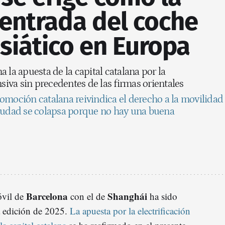
 entrada del coche
asiático en Europa
 la apuesta de la capital catalana por la
nsiva sin precedentes de las firmas orientales
omoción catalana reivindica el derecho a la movilidad
ciudad se colapsa porque no hay una buena
Barcelona
Shanghái
óvil de
con el de
ha sido
la edición de 2025.
La apuesta por la electrificación