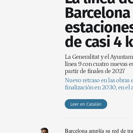
Barcelona
estacione
de casi 4 
La Generalitat y el Ayuntam
línea 9 con cuatro nuevas e
partir de finales de 2027
Nuevo retraso en las obras e
finalización en 2030, en el 
Leer en Catalán
Barcelona amplía su red de tr