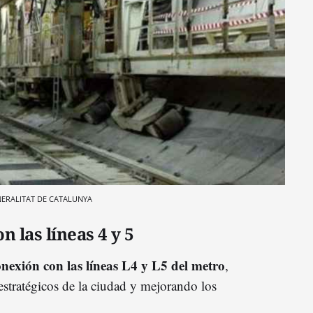
GENERALITAT DE CATALUNYA
 las líneas 4 y 5
onexión con las líneas L4 y L5 del metro
,
 estratégicos de la ciudad y mejorando los