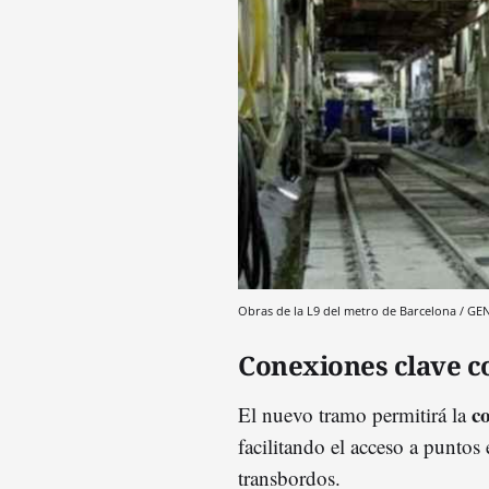
Obras de la L9 del metro de Barcelona / 
Conexiones clave con
c
El nuevo tramo permitirá la
facilitando el acceso a puntos
transbordos.