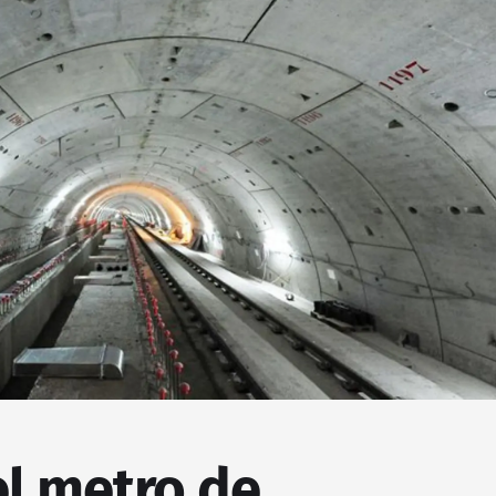
el metro de