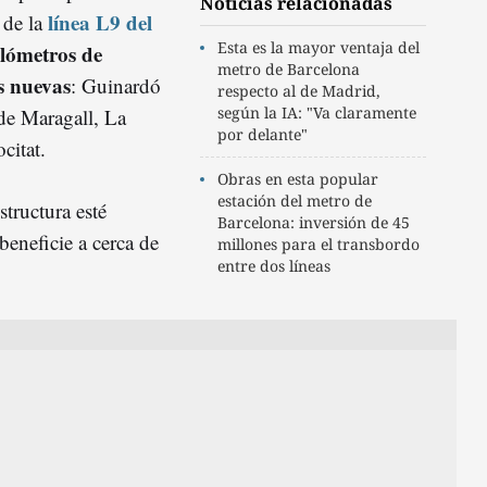
Noticias relacionadas
línea L9 del
 de la
Esta es la mayor ventaja del
ilómetros de
metro de Barcelona
s nuevas
: Guinardó
respecto al de Madrid,
según la IA: "Va claramente
 de Maragall, La
por delante"
citat.
Obras en esta popular
estación del metro de
structura esté
Barcelona: inversión de 45
beneficie a cerca de
millones para el transbordo
entre dos líneas