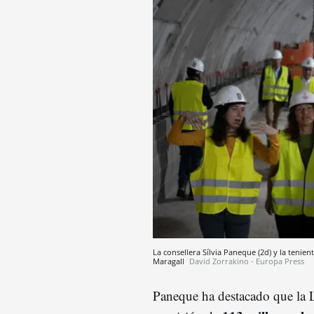
La consellera Sílvia Paneque (2d) y la tenient
Maragall
David Zorrakino - Europa Press
Paneque ha destacado que la L