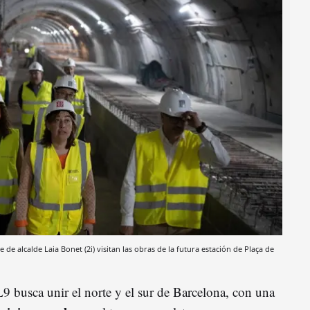
e de alcalde Laia Bonet (2i) visitan las obras de la futura estación de Plaça de
9 busca unir el norte y el sur de Barcelona, con una