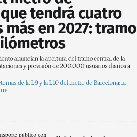
 que tendrá cuatro
s más en 2027: tramo
kilómetros
iento anuncian la apertura del tramo central de la
staciones y previsión de 200.000 usuarios diarios a
ternas de la L9 y la L10 del metro de Barcelona: la
aire
ansporte público con