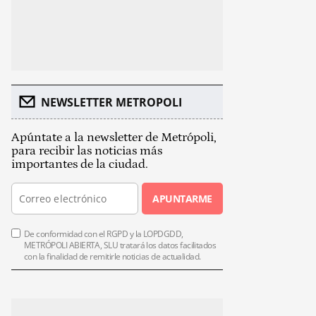
NEWSLETTER METROPOLI
Apúntate a la newsletter de Metrópoli,
para recibir las noticias más
importantes de la ciudad.
APUNTARME
De conformidad con el RGPD y la LOPDGDD,
METRÓPOLI ABIERTA, SLU tratará los datos facilitados
con la finalidad de remitirle noticias de actualidad.