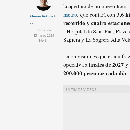
la apertura de un nuevo tramo
metro
3,6 k
, que contará con
Silvana Antonelli
recorrido y cuatro estacione
- Hospital de Sant Pau, Plaza
Publicada
15 mayo 2025
Sagrera y La Sagrera Alta Velo
19:46h
La previsión es que esta infrae
finales de 2027
operativa a
y 
200.000 personas cada día
.