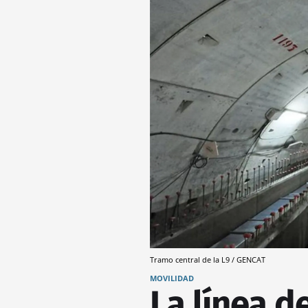
Tramo central de la L9 / GENCAT
MOVILIDAD
La línea d