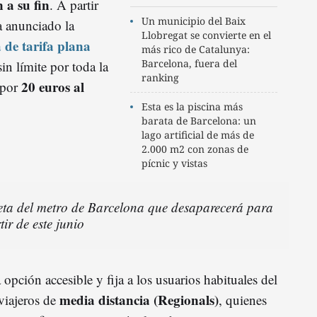
 a su fin
. A partir
Un municipio del Baix
a anunciado la
Llobregat se convierte en el
 de tarifa plana
más rico de Catalunya:
Barcelona, fuera del
in límite por toda la
ranking
20 euros al
 por
Esta es la piscina más
barata de Barcelona: un
lago artificial de más de
2.000 m2 con zonas de
pícnic y vistas
rjeta del metro de Barcelona que desaparecerá para
tir de este junio
opción accesible y fija a los usuarios habituales del
media distancia (Regionals)
 viajeros de
, quienes