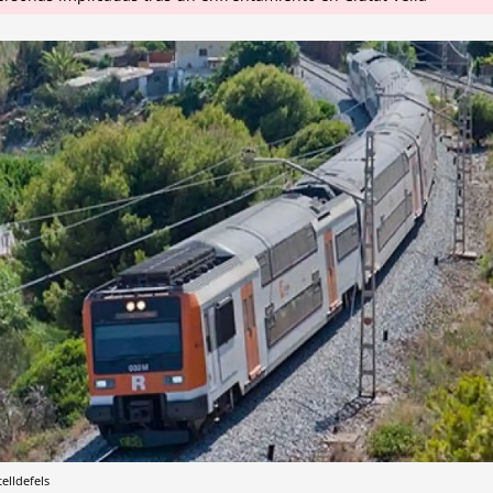
elldefels