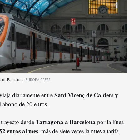
ia de Barcelona
EUROPA PRESS
Sant Vicenç de Calders y
viaja diariamente entre
el abono de 20 euros.
Tarragona a Barcelona
 trayecto desde
por la línea
52 euros al mes
, más de siete veces la nueva tarifa