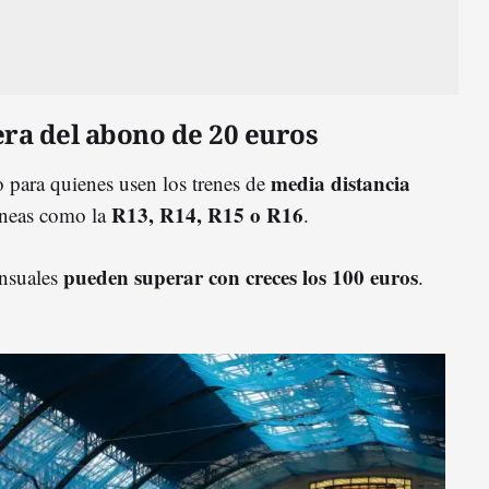
ra del abono de 20 euros
media distancia
 para quienes usen los trenes de
R13, R14, R15 o R16
líneas como la
.
pueden superar con creces los 100 euros
ensuales
.