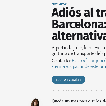
MOVILIDAD
Adiós al t
Barcelona:
alternativ
A partir de julio, la nueva t
gratuito de transporte del 
Contexto:
Esta es la tarjet
siempre: a partir de este jun
Leer en Catalán
un mes
d
Queda
para que los