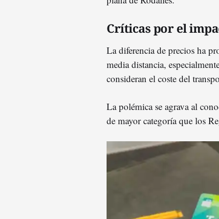
Críticas por el imp
La diferencia de precios ha pr
media distancia, especialment
consideran el coste del transpo
La polémica se agrava al cono
de mayor categoría que los Re