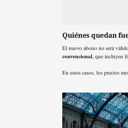
Quiénes quedan fue
El nuevo abono no será válido
convencional
, que incluyen 
En estos casos, los precios m