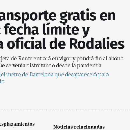
ransporte gratis en
 fecha límite y
a oficial de Rodalies
arjeta de Renfe entrará en vigor y pondrá fin al abono
que se venía disfrutando desde la pandemia
a del metro de Barcelona que desaparecerá para
io
esplazamientos
Noticias relacionadas