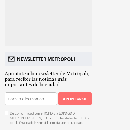
NEWSLETTER METROPOLI
Apúntate a la newsletter de Metrópoli,
para recibir las noticias más
importantes de la ciudad.
APUNTARME
De conformidad con el RGPD y la LOPDGDD,
METRÓPOLI ABIERTA, SLU tratará los datos facilitados
con la finalidad de remitirle noticias de actualidad.