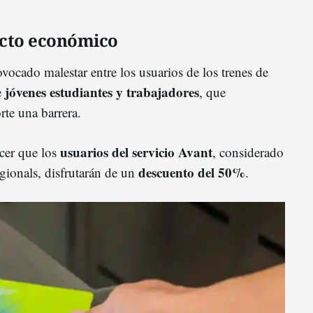
acto económico
ovocado malestar entre los usuarios de los trenes de
jóvenes estudiantes y trabajadores
e
, que
rte una barrera.
usuarios del servicio Avant
cer que los
, considerado
descuento del 50%
gionals, disfrutarán de un
.