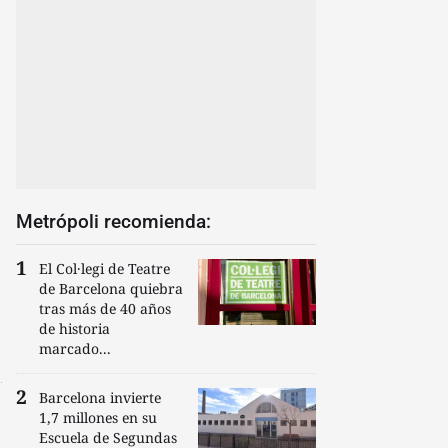
Metrópoli recomienda:
El Col·legi de Teatre
de Barcelona quiebra
tras más de 40 años
de historia
marcado...
Barcelona invierte
1,7 millones en su
Escuela de Segundas