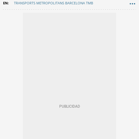
TRANSPORTS METROPOLITANS BARCELONA TMB
METRO BARCELONA
OBRAS
MOVILIDAD
EN CATALÀ