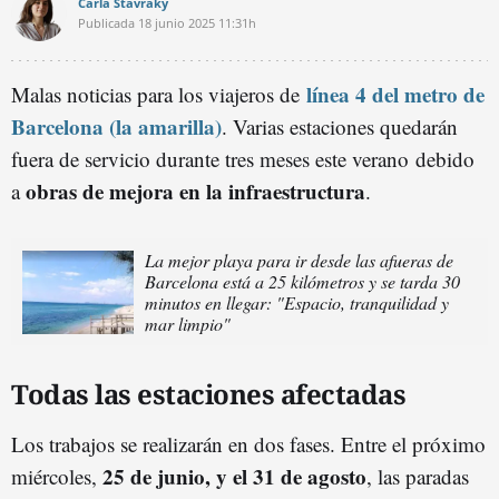
Carla Stavraky
Publicada
18 junio 2025
11:31h
línea 4 del metro de
Malas noticias para los viajeros de
Barcelona (la amarilla)
. Varias estaciones quedarán
fuera de servicio durante tres meses este verano debido
obras de mejora en la infraestructura
a
.
La mejor playa para ir desde las afueras de
Barcelona está a 25 kilómetros y se tarda 30
minutos en llegar: "Espacio, tranquilidad y
mar limpio"
Todas las estaciones afectadas
Los trabajos se realizarán en dos fases. Entre el próximo
25 de junio, y el 31 de agosto
miércoles,
, las paradas