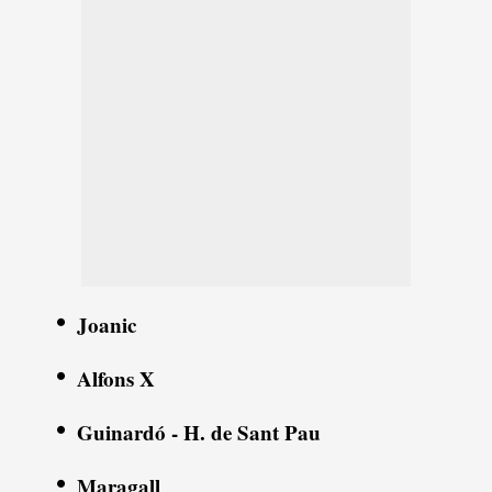
Joanic
Alfons X
Guinardó - H. de Sant Pau
Maragall