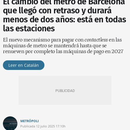
El cambio del metro de Barcelona
que llegó con retraso y durará
menos de dos años: está en todas
las estaciones
El nuevo mecanismo para pagar con
contactless
en las
máquinas de metro se mantendrá hasta que se
renueven por completo las máquinas de pago en 2027
Leer en Catalán
METRÓPOLI
Publicada
12 julio 2025
17:10h