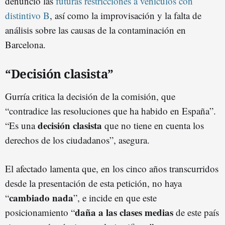
denunció las
futuras restricciones a vehículos con
distintivo B
, así como la improvisación y la falta de
análisis sobre las causas de la contaminación en
Barcelona.
“Decisión clasista”
Gurría critica la decisión de la comisión, que
“contradice las resoluciones que ha habido en España”.
decisión clasista
“Es una
que no tiene en cuenta los
derechos de los ciudadanos”, asegura.
El afectado lamenta que, en los cinco años transcurridos
desde la presentación de esta petición, no haya
cambiado nada
“
”, e incide en que este
daña a las clases medias
posicionamiento “
de este país