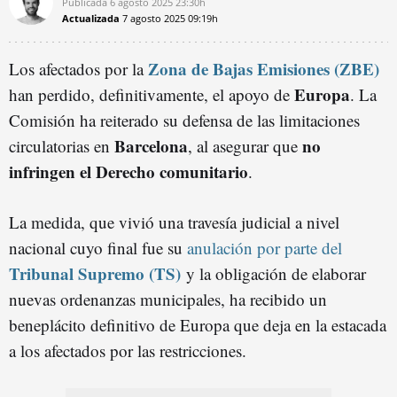
Publicada
6 agosto 2025
23:30h
Actualizada
7 agosto 2025
09:19h
Zona de Bajas Emisiones (ZBE)
Los afectados por la
Europa
han perdido, definitivamente, el apoyo de
. La
Comisión ha reiterado su defensa de las limitaciones
Barcelona
no
circulatorias en
, al asegurar que
infringen el Derecho comunitario
.
La medida, que vivió una travesía judicial a nivel
nacional cuyo final fue su
anulación por parte del
Tribunal Supremo (TS)
y la obligación de elaborar
nuevas ordenanzas municipales, ha recibido un
beneplácito definitivo de Europa que deja en la estacada
a los afectados por las restricciones.