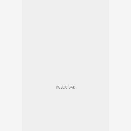
AYUNTAMIENTO DE BARCELONA
ZONA DE BAJAS EMISIONES DE BARCELONA (ZBE)
EN CATALÀ