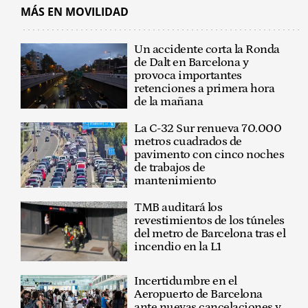
MÁS EN MOVILIDAD
Un accidente corta la Ronda
de Dalt en Barcelona y
provoca importantes
retenciones a primera hora
de la mañana
La C-32 Sur renueva 70.000
metros cuadrados de
pavimento con cinco noches
de trabajos de
mantenimiento
TMB auditará los
revestimientos de los túneles
del metro de Barcelona tras el
incendio en la L1
Incertidumbre en el
Aeropuerto de Barcelona
ante nuevas cancelaciones y