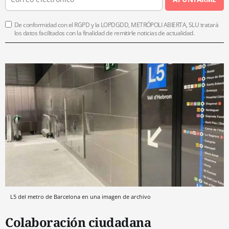
De conformidad con el RGPD y la LOPDGDD, METRÓPOLI ABIERTA, SLU tratará
los datos facilitados con la finalidad de remitirle noticias de actualidad.
L5 del metro de Barcelona en una imagen de archivo
Colaboración ciudadana