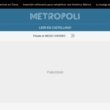
esiste en Tiana
Inversión millonaria para rehabilitar una histórica fábrica
La huelga d
LEER EN CASTELLANO
Pásate al MODO AHORRO