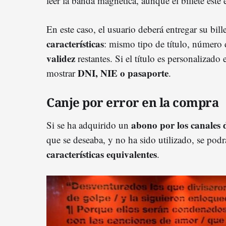
leer la banda magnética, aunque el billete esté
En este caso, el usuario deberá entregar su bill
características
: mismo tipo de título, número
validez
restantes. Si el título es personalizado 
DNI, NIE o pasaporte
mostrar
.
Canje por error en la compra
abono por los canales 
Si se ha adquirido un
que se deseaba, y no ha sido utilizado, se podr
características equivalentes
.