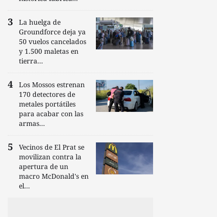
La huelga de
Groundforce deja ya
50 vuelos cancelados
y 1.500 maletas en
tierra...
Los Mossos estrenan
170 detectores de
metales portátiles
para acabar con las
armas...
Vecinos de El Prat se
movilizan contra la
apertura de un
macro McDonald's en
el...