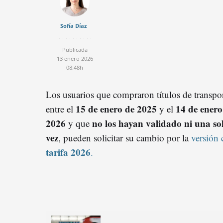
Sofía Díaz
Publicada
13 enero 2026
08:48h
Los usuarios que compraron títulos de transpo
15 de enero de 2025
14 de enero
entre el
y el
2026
no los hayan validado ni una so
y que
vez
, pueden solicitar su cambio por la
versión 
tarifa 2026
.