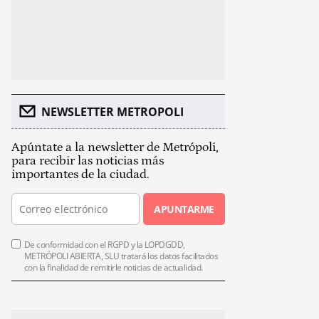
NEWSLETTER METROPOLI
Apúntate a la newsletter de Metrópoli,
para recibir las noticias más
importantes de la ciudad.
APUNTARME
De conformidad con el RGPD y la LOPDGDD,
METRÓPOLI ABIERTA, SLU tratará los datos facilitados
con la finalidad de remitirle noticias de actualidad.