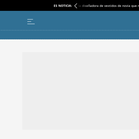
ES NOTICIA:
la diseñadora de vestidos de novia que r