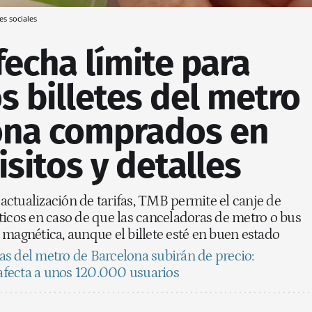
es sociales
 fecha límite para
s billetes del metro
ona comprados en
isitos y detalles
ctualización de tarifas, TMB permite el canje de
ticos en caso de que las canceladoras de metro o bus
 magnética, aunque el billete esté en buen estado
tas del metro de Barcelona subirán de precio:
 afecta a unos 120.000 usuarios