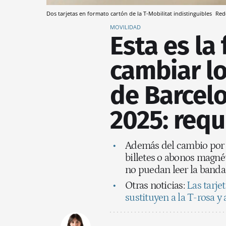
Dos tarjetas en formato cartón de la T-Mobilitat indistinguibles
Red
MOVILIDAD
Esta es la
cambiar lo
de Barcel
2025: requ
Además del cambio por a
billetes o abonos magné
no puedan leer la banda
Otras noticias:
Las tarje
sustituyen a la T-rosa y