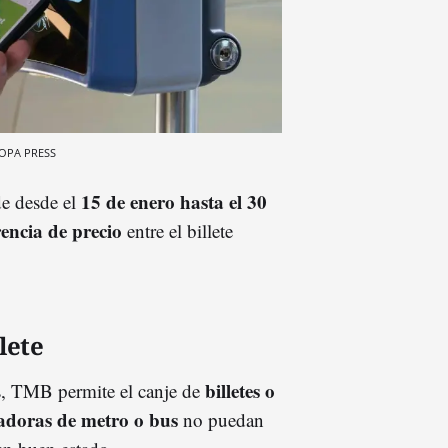
OPA PRESS
15 de enero hasta el 30
de desde el
rencia de precio
entre el billete
lete
billetes o
s, TMB permite el canje de
adoras de metro o bus
no puedan