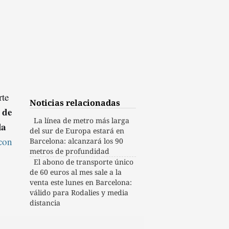
rte
Noticias relacionadas
 de
La línea de metro más larga
la
del sur de Europa estará en
con
Barcelona: alcanzará los 90
metros de profundidad
El abono de transporte único
de 60 euros al mes sale a la
venta este lunes en Barcelona:
válido para Rodalies y media
distancia