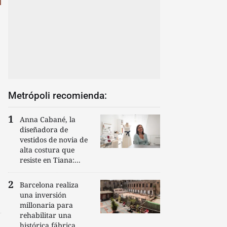
Metrópoli recomienda:
Anna Cabané, la
diseñadora de
vestidos de novia de
alta costura que
resiste en Tiana:...
Barcelona realiza
una inversión
millonaria para
rehabilitar una
histórica fábrica...