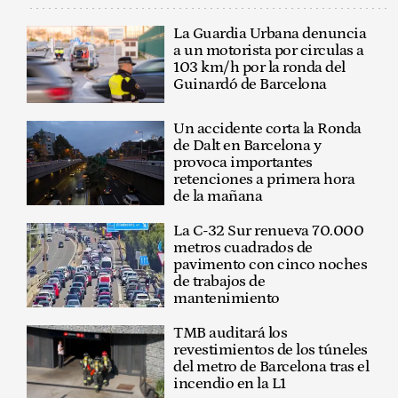
La Guardia Urbana denuncia
a un motorista por circulas a
103 km/h por la ronda del
Guinardó de Barcelona
Un accidente corta la Ronda
de Dalt en Barcelona y
provoca importantes
retenciones a primera hora
de la mañana
La C-32 Sur renueva 70.000
metros cuadrados de
pavimento con cinco noches
de trabajos de
mantenimiento
TMB auditará los
revestimientos de los túneles
del metro de Barcelona tras el
incendio en la L1