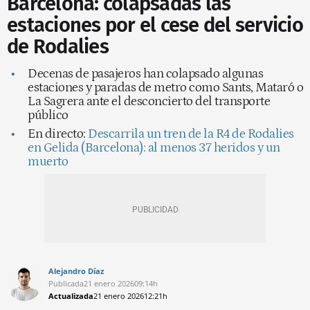
Barcelona: colapsadas las
estaciones por el cese del servicio
de Rodalies
Decenas de pasajeros han colapsado algunas
estaciones y paradas de metro como Sants, Mataró o
La Sagrera ante el desconcierto del transporte
público
En directo:
Descarrila un tren de la R4 de Rodalies
en Gelida (Barcelona): al menos 37 heridos y un
muerto
Alejandro Díaz
Publicada
21 enero 2026
09:14h
Actualizada
21 enero 2026
12:21h