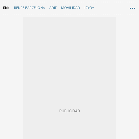
RENFE BARCELONA
ADIF
MOVILIDAD
IRYO+