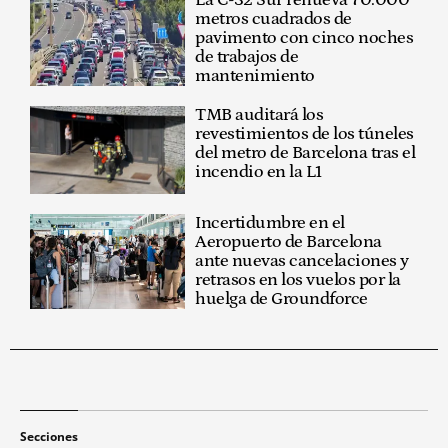
La C-32 Sur renueva 70.000
metros cuadrados de
pavimento con cinco noches
de trabajos de
mantenimiento
TMB auditará los
revestimientos de los túneles
del metro de Barcelona tras el
incendio en la L1
Incertidumbre en el
Aeropuerto de Barcelona
ante nuevas cancelaciones y
retrasos en los vuelos por la
huelga de Groundforce
Secciones