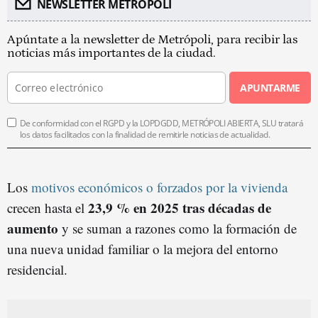
NEWSLETTER METROPOLI
Apúntate a la newsletter de Metrópoli, para recibir las
noticias más importantes de la ciudad.
APUNTARME
De conformidad con el RGPD y la LOPDGDD, METRÓPOLI ABIERTA, SLU tratará
los datos facilitados con la finalidad de remitirle noticias de actualidad.
Los
motivos económicos o forzados por la vivienda
23,9 % en 2025 tras décadas de
crecen hasta el
aumento
y se suman a razones como la formación de
una nueva unidad familiar o la mejora del entorno
residencial.