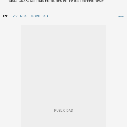
hasta 2028: las más comunes entre los barceloneses
VIVIENDA
MOVILIDAD