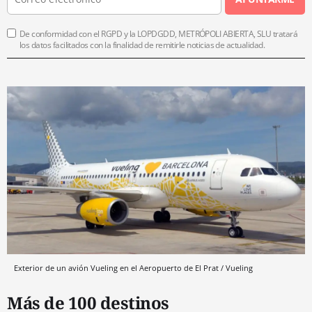
De conformidad con el RGPD y la LOPDGDD, METRÓPOLI ABIERTA, SLU tratará
los datos facilitados con la finalidad de remitirle noticias de actualidad.
Exterior de un avión Vueling en el Aeropuerto de El Prat / Vueling
Más de 100 destinos