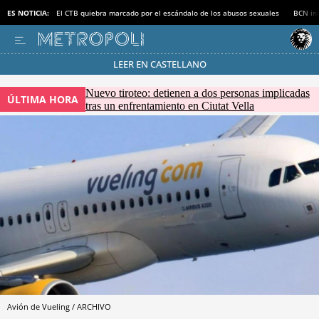
ES NOTICIA:
El CTB quiebra marcado por el escándalo de los abusos sexuales
BCN inv
LEER EN CASTELLANO
Pásate al MODO AHORRO
Nuevo tiroteo: detienen a dos personas implicadas
ÚLTIMA HORA
tras un enfrentamiento en Ciutat Vella
Avión de Vueling / ARCHIVO