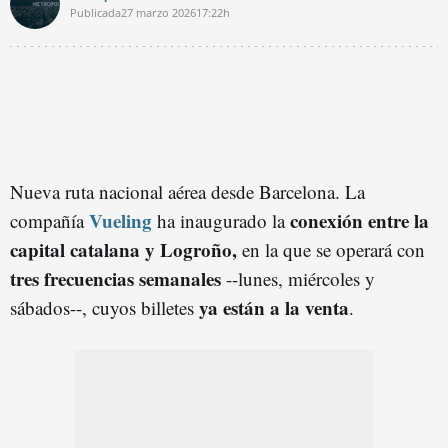
Publicada
27 marzo 2026
17:22h
Nueva ruta nacional aérea desde Barcelona. La
Vueling
conexión entre la
compañía
ha inaugurado la
capital catalana y Logroño,
en la que se operará con
tres frecuencias semanales
--lunes, miércoles y
ya están a la venta
sábados--, cuyos billetes
.