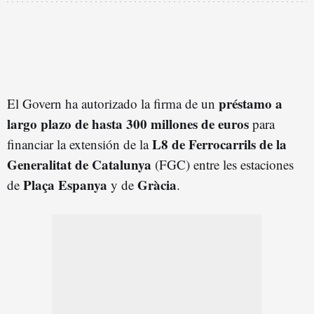
préstamo a
El Govern ha autorizado la firma de un
largo plazo de hasta 300 millones de euros
para
L8 de
F
errocarrils de la
financiar la extensión de la
Generalitat de Catalunya
(FGC) entre les estaciones
Plaça Espanya
Gràcia
de
y de
.