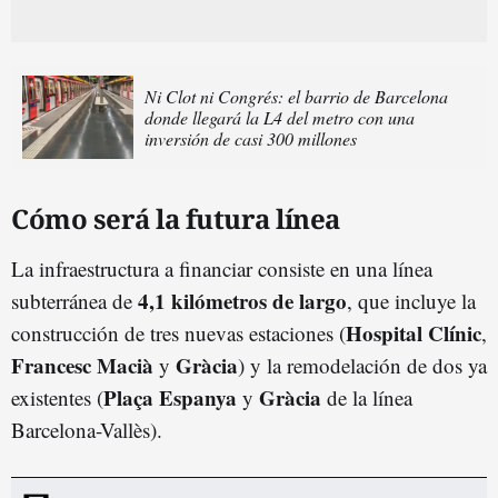
Ni Clot ni Congrés: el barrio de Barcelona
donde llegará la L4 del metro con una
inversión de casi 300 millones
Cómo será la futura línea
La infraestructura a financiar consiste en una línea
4,1 kilómetros de largo
subterránea de
, que incluye la
Hospital Clínic
construcción de tres nuevas estaciones (
,
Francesc Macià
Gràcia
y
) y la remodelación de dos ya
Plaça Espanya
Gràcia
existentes (
y
de la línea
Barcelona-Vallès).