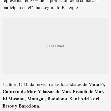
representan el 97% de la población de la comarca--
participan en él", ha asegurado Paneque.
Mataró,
La línea C-10 da servicio a las localidades de
Cabrera de Mar, Vilassar de Mar, Premià de Mar,
El Masnou, Montgat, Badalona, Sant Adrià del
Besós y Barcelona.