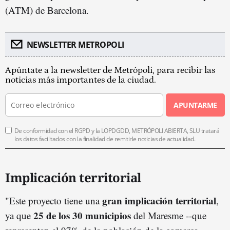
(ATM) de Barcelona.
NEWSLETTER METROPOLI
Apúntate a la newsletter de Metrópoli, para recibir las
noticias más importantes de la ciudad.
APUNTARME
De conformidad con el RGPD y la LOPDGDD, METRÓPOLI ABIERTA, SLU tratará
los datos facilitados con la finalidad de remitirle noticias de actualidad.
Implicación territorial
gran implicación territorial
"Este proyecto tiene una
,
25 de los 30 municipios
ya que
del Maresme --que