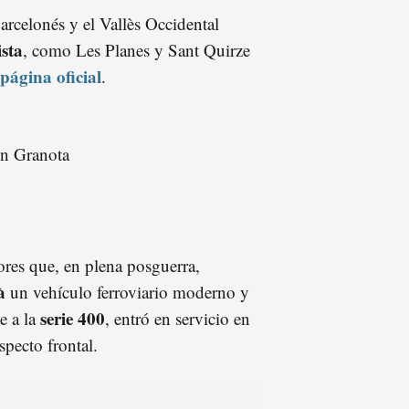
arcelonés y el Vallès Occidental
ista
, como Les Planes y Sant Quirze
 página oficial
.
ores que, en plena posguerra,
à
un vehículo ferroviario moderno y
serie 400
e a la
, entró en servicio en
specto frontal.