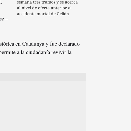
,
semana tres tramos y se acerca
al nivel de oferta anterior al
accidente mortal de Gelida
re
–
istórica en Catalunya y fue declarado
 permite a la ciudadanía revivir la