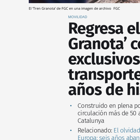
El ‘Tren Granota’ de FGC en una imagen de archivo
FGC
MOVILIDAD
Regresa el
Granota’ c
exclusivo
transport
años de hi
Construido en plena pos
circulación más de 50 a
Catalunya
Relacionado:
El olvida
Europa: seis años aba