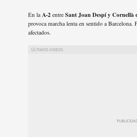
A-2
Sant Joan Despí y Cornellà 
En la
entre
provoca marcha lenta en sentido a Barcelona. 
afectados.