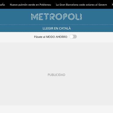
paña
Nuevo pulmón verde en Poblenou
La Gran Barcelona cede solares al Govern
LLEGIR EN CATALÀ
Pásate al MODO AHORRO