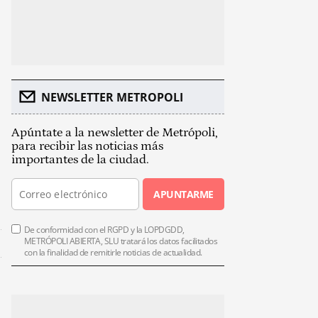
NEWSLETTER METROPOLI
Apúntate a la newsletter de Metrópoli,
para recibir las noticias más
importantes de la ciudad.
APUNTARME
De conformidad con el RGPD y la LOPDGDD,
METRÓPOLI ABIERTA, SLU tratará los datos facilitados
con la finalidad de remitirle noticias de actualidad.