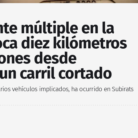
te múltiple en la
ca diez kilómetros
iones desde
 un carril cortado
arios vehículos implicados, ha ocurrido en Subirats