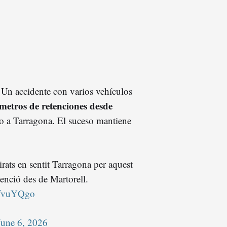
 Un accidente con varios vehículos
metros de retenciones desde
do a Tarragona. El suceso mantiene
irats en sentit Tarragona per aquest
enció des de Martorell.
safvuYQgo
June 6, 2026