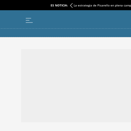
ES NOTICIA:
La estrategia de Pisarello en plena cam