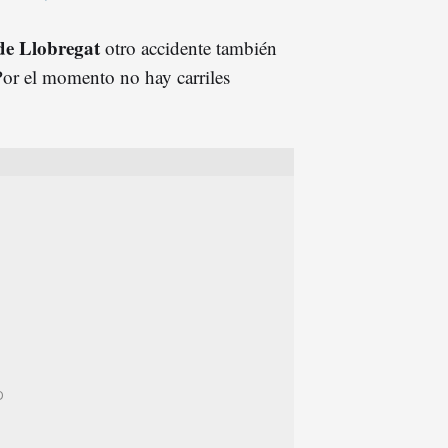
de Llobregat
otro accidente también
Por el momento no hay carriles