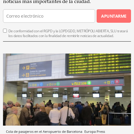
noticias más importantes de la ciudad.
APUNTARME
De conformidad con el RGPD y la LOPDGDD, METRÓPOLI ABIERTA, SLU tratará
los datos facilitados con la finalidad de remitirle noticias de actualidad.
Cola de pasajeros en el Aeropuerto de Barcelona
Europa Press