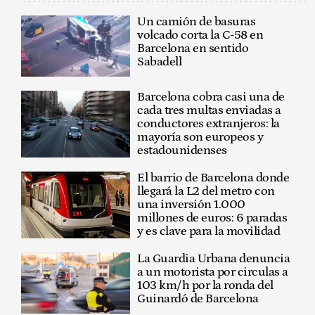
Un camión de basuras
volcado corta la C-58 en
Barcelona en sentido
Sabadell
Barcelona cobra casi una de
cada tres multas enviadas a
conductores extranjeros: la
mayoría son europeos y
estadounidenses
El barrio de Barcelona donde
llegará la L2 del metro con
una inversión 1.000
millones de euros: 6 paradas
y es clave para la movilidad
La Guardia Urbana denuncia
a un motorista por circulas a
103 km/h por la ronda del
Guinardó de Barcelona