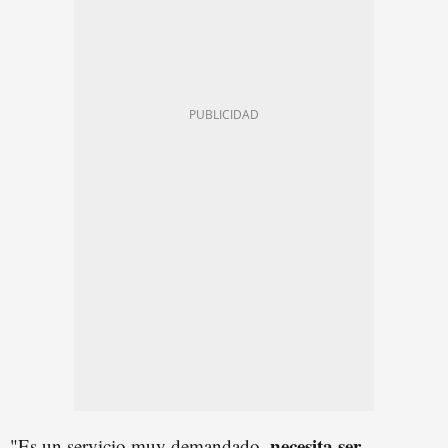
necesita ser
"Es un servicio muy demandado,