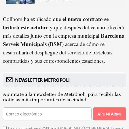
el nuevo contrato se
Collboni ha explicado que
licitará este octubre
y que después del verano ofrecerá
Barcelona
más detalles junto con la empresa municipal
Serveis Municipals (BSM)
acerca de cómo se
desarrollará el despliegue del servicio de bicicletas
compartidas y sus correspondientes estaciones.
NEWSLETTER METROPOLI
Apúntate a la newsletter de Metrópoli, para recibir las
noticias más importantes de la ciudad.
APUNTARME
De conformidad con el RGPD y la LOPDGDD, METRÓPOLI ABIERTA, SLU tratará