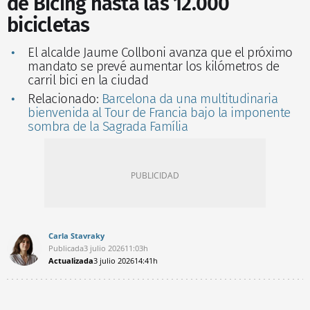
de Bicing hasta las 12.000
bicicletas
El alcalde Jaume Collboni avanza que el próximo
mandato se prevé aumentar los kilómetros de
carril bici en la ciudad
Relacionado:
Barcelona da una multitudinaria
bienvenida al Tour de Francia bajo la imponente
sombra de la Sagrada Família
Carla Stavraky
Publicada
3 julio 2026
11:03h
Actualizada
3 julio 2026
14:41h