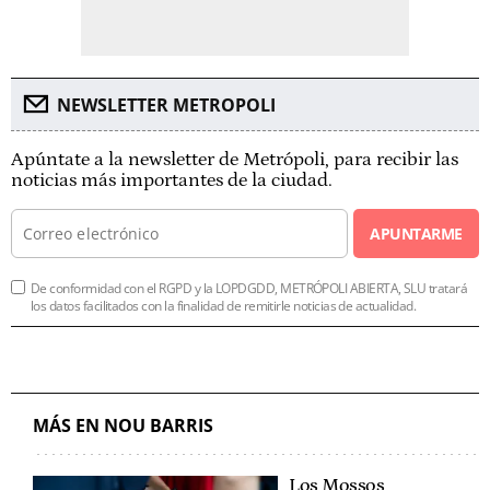
NEWSLETTER METROPOLI
Apúntate a la newsletter de Metrópoli, para recibir las
noticias más importantes de la ciudad.
APUNTARME
De conformidad con el RGPD y la LOPDGDD, METRÓPOLI ABIERTA, SLU tratará
los datos facilitados con la finalidad de remitirle noticias de actualidad.
MÁS EN NOU BARRIS
Los Mossos