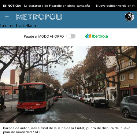
ES NOTICIA:
La estrategia de Pisarello en plena campaña
Nuevo pulmón verde en Po
Leer en Castellano
Pásate al MODO AHORRO
Parada de autobuses al final de la Mina de la Ciutat, punto de disputa del nuevo
plan de movilidad / AO