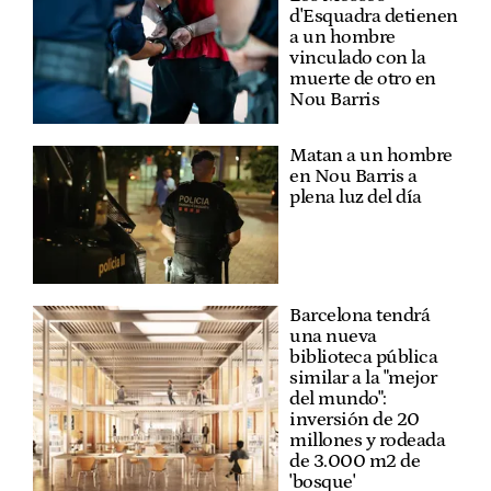
d'Esquadra detienen
a un hombre
vinculado con la
muerte de otro en
Nou Barris
Matan a un hombre
en Nou Barris a
plena luz del día
Barcelona tendrá
una nueva
biblioteca pública
similar a la "mejor
del mundo":
inversión de 20
millones y rodeada
de 3.000 m2 de
'bosque'