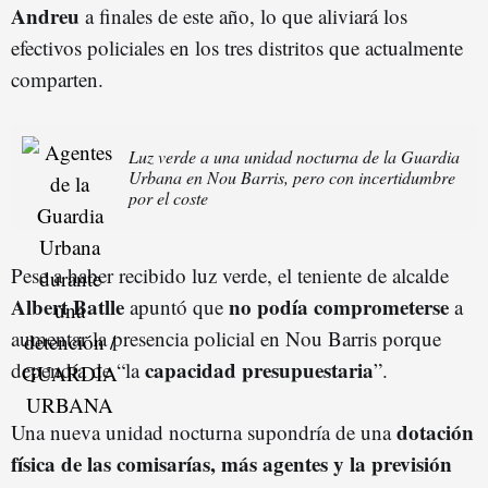
Andreu
a finales de este año, lo que aliviará los
efectivos policiales en los tres distritos que actualmente
comparten.
Luz verde a una unidad nocturna de la Guardia
Urbana en Nou Barris, pero con incertidumbre
por el coste
Pese a haber recibido luz verde, el teniente de alcalde
Albert Batlle
no podía comprometerse
apuntó que
a
aumentar la presencia policial en Nou Barris porque
capacidad presupuestaria
dependía de “la
”.
dotación
Una nueva unidad nocturna supondría de una
física de las comisarías, más agentes y la previsión