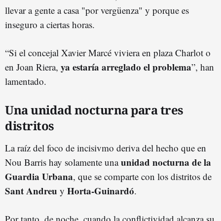
llevar a gente a casa "por vergüenza" y porque es
inseguro a ciertas horas.
“Si el concejal Xavier Marcé viviera en plaza Charlot o
ya estaría arreglado el problema
en Joan Riera,
”, han
lamentado.
Una unidad nocturna para tres
distritos
La raíz del foco de incisivmo deriva del hecho que en
unidad nocturna de la
Nou Barris hay solamente una
Guardia Urbana
, que se comparte con los distritos de
Sant Andreu
Horta-Guinardó
y
.
Por tanto, de noche, cuando la conflictividad alcanza su