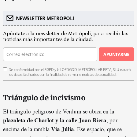
NEWSLETTER METROPOLI
Apúntate a la newsletter de Metrópoli, para recibir las
noticias más importantes de la ciudad.
APUNTARME
De conformidad con el RGPD y la LOPDGDD, METRÓPOLI ABIERTA, SLU tratará
los datos facilitados con la finalidad de remitirle noticias de actualidad.
Triángulo de incivismo
El triángulo peligroso de Verdum se ubica en la
plazoleta de Charlot y la calle Joan Riera
, por
Via Júlia
encima de la rambla
. Ese espacio, que se