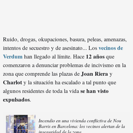
Ruido, drogas, okupaciones, basura, peleas, amenazas,
vecinos de
intentos de secuestro y de asesinato... Los
Verdum
12 años
han llegado al límite. Hace
que
comenzaron a denunciar problemas de incivismo en la
Joan Riera
zona que comprende las plazas de
y
Charlot
y la situación ha escalado a tal punto que
se han visto
algunos residentes de toda la vida
expulsados
.
Incendio en una vivienda conflictiva de Nou
Barris en Barcelona: los vecinos alertan de la
inseguridad de la zona