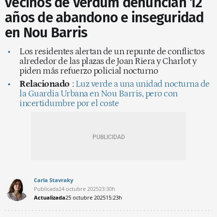
vecinos de Verdum denuncian 12
años de abandono e inseguridad
en Nou Barris
Los residentes alertan de un repunte de conflictos
alrededor de las plazas de Joan Riera y Charlot y
piden más refuerzo policial nocturno
Relacionado
:
Luz verde a una unidad nocturna de
la Guardia Urbana en Nou Barris, pero con
incertidumbre por el coste
Carla Stavraky
Publicada
24 octubre 2025
23:30h
Actualizada
25 octubre 2025
15:23h