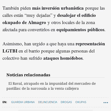
más inversión urbanística
También piden
porque las
desalojar el edificio
calles están “muy dejadas” y
okupado de Almagro
y otros locales de la zona
equipamientos
públicos
afectada para convertirlos en
.
representación
Asimismo, han urgido a que haya una
LGTBI
en el barrio porque algunas personas del
ataques homófobos
colectivo han sufrido
.
Noticias relacionadas
El Raval, atrapado en la impunidad del mercadeo de
pastillas: de la narcosala a la venta callejera
GUARDIA URBANA
DELINCUENCIA
DROGAS
OKUPAS
VERDUM
AYUNTAMIENTO DE BARCELONA
EN CATALÀ
INCIVISMO