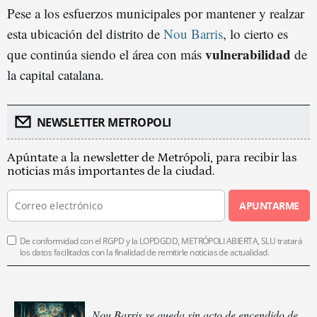
Pese a los esfuerzos municipales por mantener y realzar
esta ubicación del distrito de
Nou Barris
, lo cierto es
vulnerabilidad
que continúa siendo el área con más
de
la capital catalana.
NEWSLETTER METROPOLI
Apúntate a la newsletter de Metrópoli, para recibir las
noticias más importantes de la ciudad.
APUNTARME
De conformidad con el RGPD y la LOPDGDD, METRÓPOLI ABIERTA, SLU tratará
los datos facilitados con la finalidad de remitirle noticias de actualidad.
Nou Barris se queda sin acto de encendido de