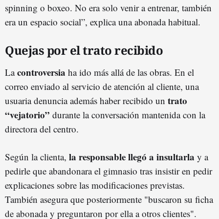
spinning o boxeo. No era solo venir a entrenar, también
era un espacio social”, explica una abonada habitual.
Quejas por el trato recibido
controversia
La
ha ido más allá de las obras. En el
correo enviado al servicio de atención al cliente, una
trato
usuaria denuncia además haber recibido un
“vejatorio”
durante la conversación mantenida con la
directora del centro.
la responsable llegó a insultarla
Según la clienta,
y a
pedirle que abandonara el gimnasio tras insistir en pedir
explicaciones sobre las modificaciones previstas.
También asegura que posteriormente "buscaron su ficha
de abonada y preguntaron por ella a otros clientes".