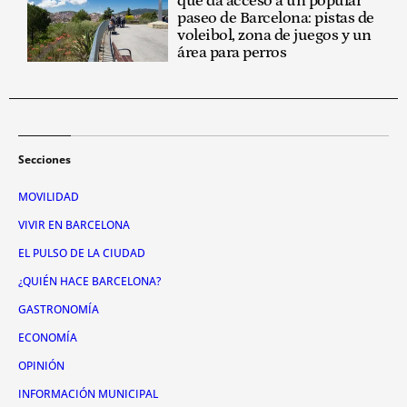
que da acceso a un popular
paseo de Barcelona: pistas de
voleibol, zona de juegos y un
área para perros
Secciones
MOVILIDAD
VIVIR EN BARCELONA
EL PULSO DE LA CIUDAD
¿QUIÉN HACE BARCELONA?
GASTRONOMÍA
ECONOMÍA
OPINIÓN
INFORMACIÓN MUNICIPAL