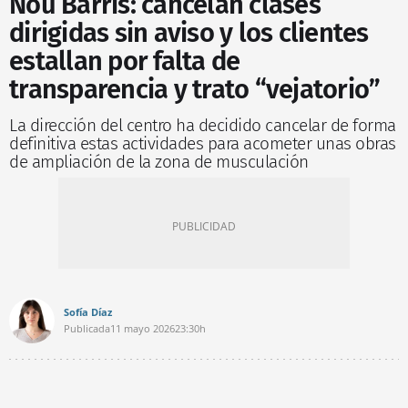
Nou Barris: cancelan clases
dirigidas sin aviso y los clientes
estallan por falta de
transparencia y trato “vejatorio”
La dirección del centro ha decidido cancelar de forma
definitiva estas actividades para acometer unas obras
de ampliación de la zona de musculación
Sofía Díaz
Publicada
11 mayo 2026
23:30h