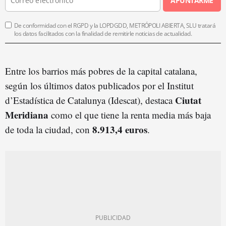
APUNTARME
De conformidad con el RGPD y la LOPDGDD, METRÓPOLI ABIERTA, SLU tratará
los datos facilitados con la finalidad de remitirle noticias de actualidad.
Entre los barrios más pobres de la capital catalana,
según los últimos datos publicados por el Institut
Ciutat
d’Estadística de Catalunya (Idescat), destaca
Meridiana
como el que tiene la renta media más baja
8.913,4 euros
de toda la ciudad, con
.