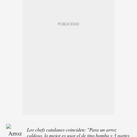
Los chefs catalanes coinciden: "Para un arroz
caldoso, lo mejor es usar el de tipo bomba y 3 partes