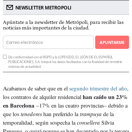
NEWSLETTER METROPOLI
Apúntate a la newsletter de Metrópoli, para recibir las
noticias más importantes de la ciudad.
APUNTARME
De conformidad con el RGPD y la LOPDGDD, EL LEÓN DE EL ESPAÑOL
PUBLICACIONES, S.A. tratará los datos facilitados con la finalidad de remitirle
noticias de actualidad.
Acabamos de saber que en el
segundo trimestre del año
,
han caído un 23%
los contratos de alquiler residencial
en Barcelona
–17% en las cuatro provincias– debido a
que los
tenedores
han preferido la
trampuya
de la
temporalidad, según sospecha la
consellera
Sílvia
Paneque, o quizá porque se han decantado por la tercera