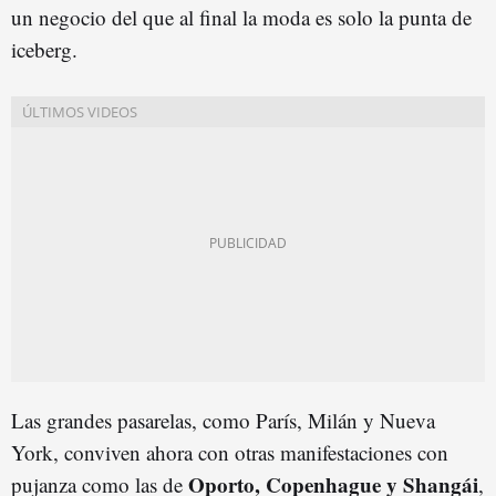
un negocio del que al final la moda es solo la punta de
iceberg.
Las grandes pasarelas, como París, Milán y Nueva
York, conviven ahora con otras manifestaciones con
Oporto, Copenhague y Shangái
pujanza como las de
,