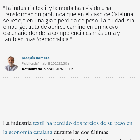
"La industria textil y la moda han vivido una
transformación profunda que en el caso de Cataluña
se refleja en una gran pérdida de peso. La ciudad, sin
embargo, trata de abrirse camino en un nuevo
escenario donde la competencia es más dura y
también más 'democrática'"
Joaquín Romero
Publicada
14 abril 2026
23:30h
Actualizada
15 abril 2026
11:50h
La industria
textil ha perdido dos tercios de su peso en
la economía catalana
durante las dos últimas