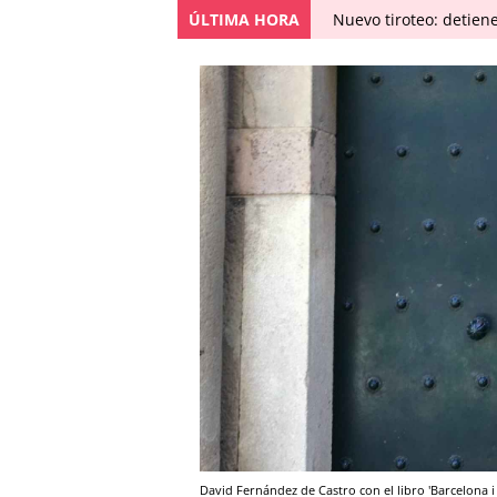
ÚLTIMA HORA
Nuevo tiroteo: detien
David Fernández de Castro con el libro 'Barcelona i