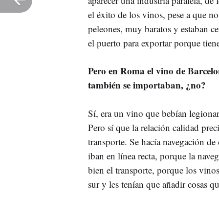
aparecer una industria paralela, de 
el éxito de los vinos, pese a que n
peleones, muy baratos y estaban ce
el puerto para exportar porque tie
Pero en Roma el vino de Barcelo
también se importaban, ¿no?
Sí, era un vino que bebían legionari
Pero sí que la relación calidad pr
transporte. Se hacía navegación de 
iban en línea recta, porque la nave
bien el transporte, porque los vino
sur y les tenían que añadir cosas 