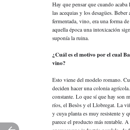
Hay que pensar que cuando acaba l
las acequias y los desagües. Beber 
fermentada, vino, era una forma de 
aquella época una intoxicación sign
suponía la ruina.
¿Cuál es el motivo por el cual B
vino?
Esto viene del modelo romano. Cua
deciden hacer una colonia agrícola
constante. Lo que sí que hay son 
ríos, el Besòs y el Llobregat. La v
y cuya planta es muy resistente y q
parece el producto más rentable. A