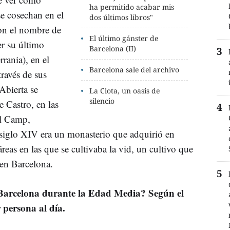
ha permitido acabar mis
se cosechan en el
dos últimos libros"
con el nombre de
El último gánster de
er su último
Barcelona (II)
rrania), en el
Barcelona sale del archivo
través de sus
Abierta se
La Clota, un oasis de
silencio
e Castro, en las
el Camp,
l siglo XIV era un monasterio que adquirió en
eas en las que se cultivaba la vid, un cultivo que
 en Barcelona.
 Barcelona durante la Edad Media? Según el
r persona al día.