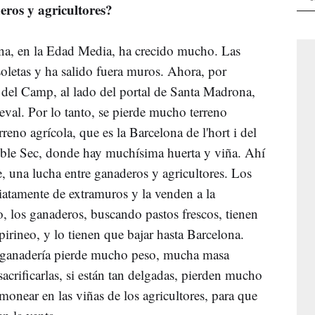
eros y agricultores?
a, en la Edad Media, ha crecido mucho. Las
letas y ha salido fuera muros. Ahora, por
 del Camp, al lado del portal de Santa Madrona,
ieval. Por lo tanto, se pierde mucho terreno
eno agrícola, que es la Barcelona de l'hort i del
Poble Sec, donde hay muchísima huerta y viña. Ahí
e, una lucha entre ganaderos y agricultores. Los
iatamente de extramuros y la venden a la
 los ganaderos, buscando pastos frescos, tienen
irineo, y lo tienen que bajar hasta Barcelona.
a ganadería pierde mucho peso, mucha masa
sacrificarlas, si están tan delgadas, pierden mucho
monear en las viñas de los agricultores, para que