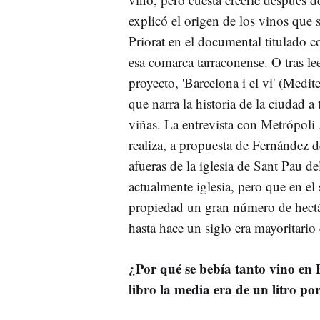
explicó el origen de los vinos que 
Priorat en el documental titulado 
esa comarca tarraconense. O tras le
proyecto, 'Barcelona i el vi' (Medite
que narra la historia de la ciudad a 
viñas. La entrevista con Metrópoli 
realiza, a propuesta de Fernández d
afueras de la iglesia de Sant Pau d
actualmente iglesia, pero que en e
propiedad un gran número de hectár
hasta hace un siglo era mayoritario
¿Por qué se bebía tanto vino en
libro la media era de un litro po