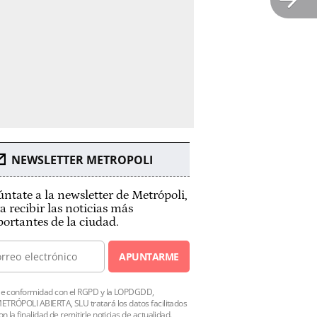
NEWSLETTER METROPOLI
ntate a la newsletter de Metrópoli,
a recibir las noticias más
ortantes de la ciudad.
APUNTARME
e conformidad con el RGPD y la LOPDGDD,
ETRÓPOLI ABIERTA, SLU tratará los datos facilitados
on la finalidad de remitirle noticias de actualidad.