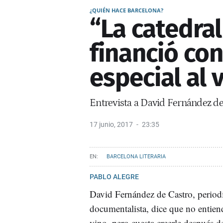
¿QUIÉN HACE BARCELONA?
“La catedra
financió co
especial al 
Entrevista a David Fernández de C
17 junio, 2017
23:35
BARCELONA LITERARIA
PABLO ALEGRE
David Fernández de Castro, periodi
documentalista, dice que no entie
vino, pero cuesta creerle después 