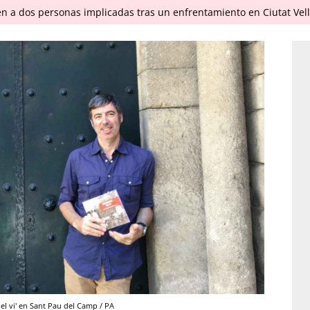
en a dos personas implicadas tras un enfrentamiento en Ciutat Vel
 el vi' en Sant Pau del Camp / PA