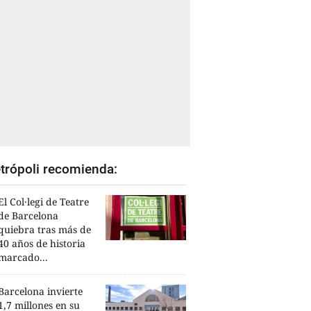
trópoli recomienda:
El Col·legi de Teatre
de Barcelona
quiebra tras más de
40 años de historia
marcado...
Barcelona invierte
1,7 millones en su