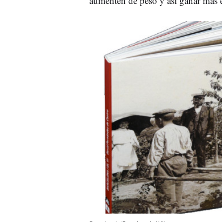
aumenten de peso y así ganar más e