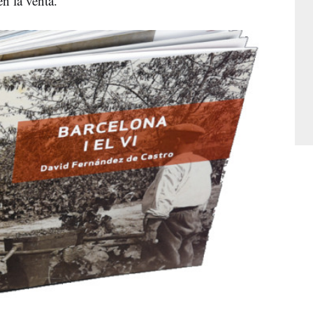
n la venta.