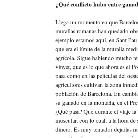
¿Qué conflicto hubo entre ganad
Llega un momento en que Barcelon
murallas romanas han quedado obso
ejemplo estamos aquí, en Sant Pau
que era el límite de la muralla med
agrícola. Sigue habiendo mucho terr
vinyet, que es lo que ahora es el 
pasa como en las películas del oest
agricultores cultivan la zona inmed
población de Barcelona. En cambio,
su ganado en la montaña, en el Prep
¿Qué pasa? Que durante el viaje l
muscular, con lo cual, a la hora de 
dinero. Es muy tentador dejarlas ra