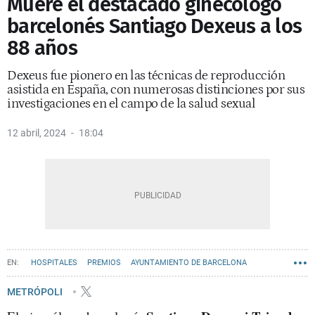
Muere el destacado ginecólogo
barcelonés Santiago Dexeus a los
88 años
Dexeus fue pionero en las técnicas de reproducción
asistida en España, con numerosas distinciones por sus
investigaciones en el campo de la salud sexual
12 abril, 2024
18:04
HOSPITALES
PREMIOS
AYUNTAMIENTO DE BARCELONA
UNIVERSITAT DE BARCELONA (UB)
SALUD
METRÓPOLI