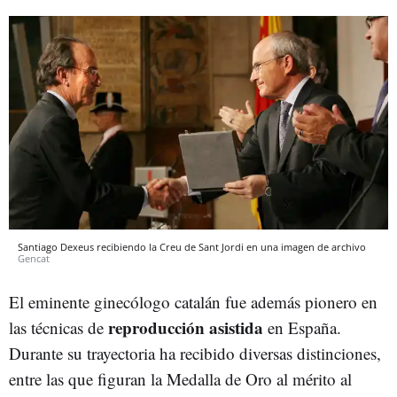
Santiago Dexeus recibiendo la Creu de Sant Jordi en una imagen de archivo
Gencat
El eminente ginecólogo catalán fue además pionero en
reproducción asistida
las técnicas de
en España.
Durante su trayectoria ha recibido diversas distinciones,
entre las que figuran la Medalla de Oro al mérito al