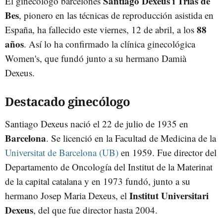
Santiago Dexeus i Trias de
El ginecólogo barcelonés
Bes
, pionero en las técnicas de reproducción asistida en
88
España, ha fallecido este viernes, 12 de abril, a los
años
. Así lo ha confirmado la clínica ginecológica
Women's, que fundó junto a su hermano Damià
Dexeus.
Destacado ginecólogo
Santiago Dexeus nació el 22 de julio de 1935 en
Barcelona
. Se licenció en la Facultad de Medicina de la
Universitat de Barcelona (UB)
en 1959. Fue director del
Departamento de Oncología del Institut de la Materinat
de la capital catalana y en 1973 fundó, junto a su
Institut Universitari
hermano Josep Maria Dexeus, el
Dexeus
, del que fue director hasta 2004.