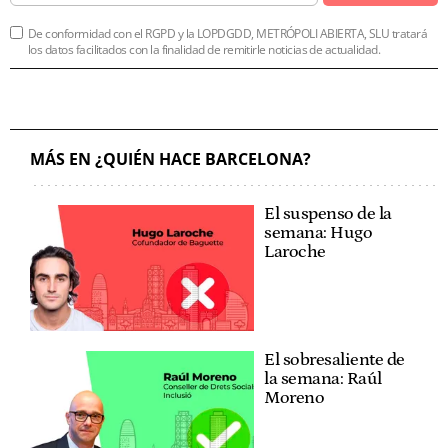
De conformidad con el RGPD y la LOPDGDD, METRÓPOLI ABIERTA, SLU tratará
los datos facilitados con la finalidad de remitirle noticias de actualidad.
MÁS EN ¿QUIÉN HACE BARCELONA?
El suspenso de la
semana: Hugo
Laroche
El sobresaliente de
la semana: Raúl
Moreno