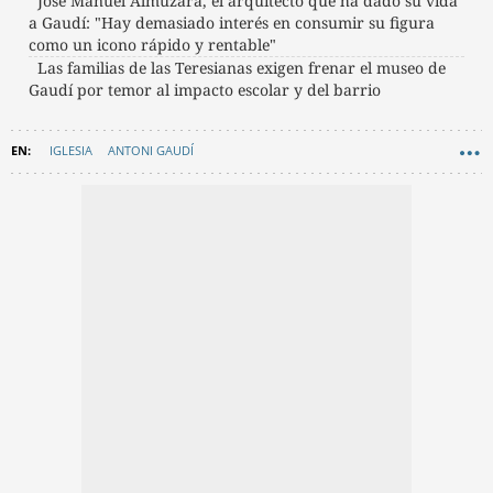
José Manuel Almuzara, el arquitecto que ha dado su vida
a Gaudí: "Hay demasiado interés en consumir su figura
como un icono rápido y rentable"
Las familias de las Teresianas exigen frenar el museo de
Gaudí por temor al impacto escolar y del barrio
IGLESIA
ANTONI GAUDÍ