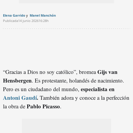
Elena Garrido
Manel Manchón
Publicada
14 junio 2026
16:28h
Gijs van
“Gracias a Dios no soy católico”, bromea
Hensbergen
. Es protestante, holandés de nacimiento.
especialista en
Pero es un ciudadano del mundo,
Antoni Gaudí
.
También adora y conoce a la perfección
Pablo Picasso
la obra de
.