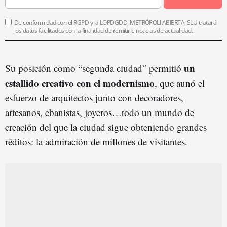
De conformidad con el RGPD y la LOPDGDD, METRÓPOLI ABIERTA, SLU tratará
los datos facilitados con la finalidad de remitirle noticias de actualidad.
un
Su posición como “segunda ciudad” permitió
estallido creativo con el modernismo
, que aunó el
esfuerzo de arquitectos junto con decoradores,
artesanos, ebanistas, joyeros…todo un mundo de
creación del que la ciudad sigue obteniendo grandes
réditos: la admiración de millones de visitantes.