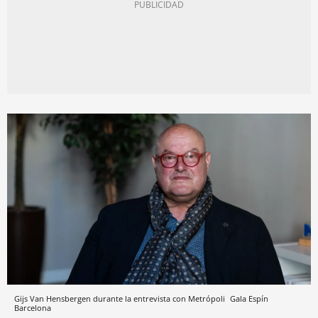
Gijs Van Hensbergen durante la entrevista con Metrópoli
Gala Espín
Barcelona