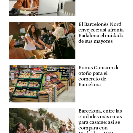
El Barcelonès Nord
envejece: así afronta
Badalona el cuidado
de sus mayores
Bonus Consum de
otoño para el
comercio de
Barcelona
Barcelona, entre las
ciudades más caras
para casarse: así se
compara con